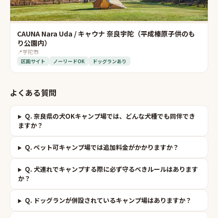
CAUNA Nara Uda / キャウナ 奈良宇陀（平成榛原子供のも
り公園内）
📍
宇陀市
区画サイト
ノーリードOK
ドッグランあり
よくある質問
Q.
奈良県の犬OKキャンプ場では、どんな犬種でも同伴でき
ますか？
Q.
ペット可キャンプ場では追加料金がかかりますか？
Q.
犬連れでキャンプする際に必ず守るべきルールはあります
か？
Q.
ドッグランが併設されているキャンプ場はありますか？