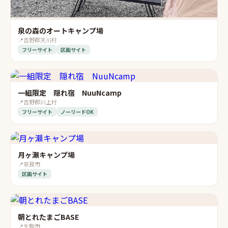
泉の森のオートキャンプ場
📍
吉野郡天川村
フリーサイト
区画サイト
一組限定 隠れ宿 NuuNcamp
📍
吉野郡川上村
フリーサイト
ノーリードOK
月ヶ瀬キャンプ場
📍
奈良市
区画サイト
朝とれたまごBASE
📍
生駒市