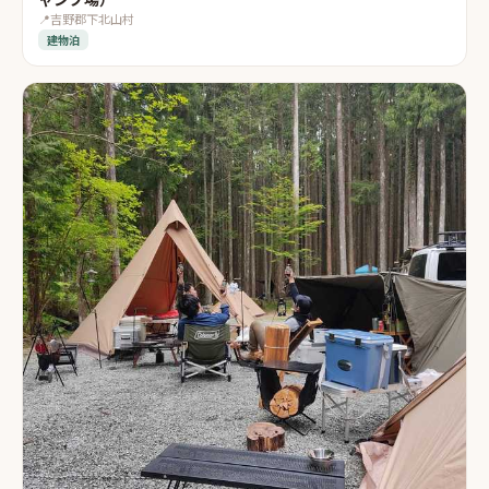
📍
吉野郡下北山村
建物泊