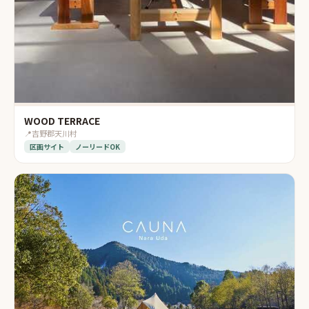
WOOD TERRACE
📍
吉野郡天川村
区画サイト
ノーリードOK