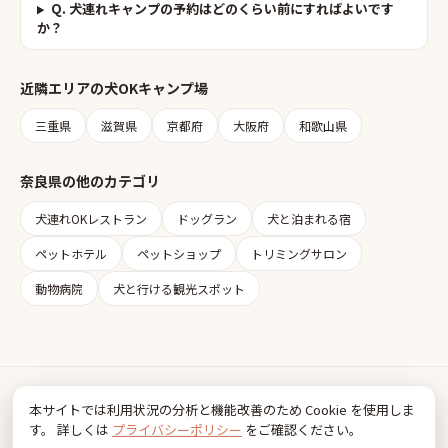
Q.
犬連れキャンプの予約はどのくらい前にすればよいです
か？
近隣エリアの
犬OKキャンプ場
三重県
滋賀県
京都府
大阪府
和歌山県
奈良県
の他のカテゴリ
犬連れOKレストラン
ドッグラン
犬と泊まれる宿
ペットホテル
ペットショップ
トリミングサロン
動物病院
犬と行ける観光スポット
Inudia
本サイトでは利用状況の分析と機能改善のため Cookie を使用しま
犬とお出かけ情報
す。 詳しくは
プライバシーポリシー
をご確認ください。
利用規約
プライバシーポリシー