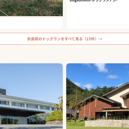
奈良県
の
ドッグラン
をすべて見る（
15
件）→