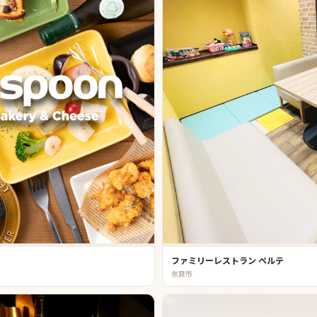
ファミリーレストラン ペルテ
奈良市