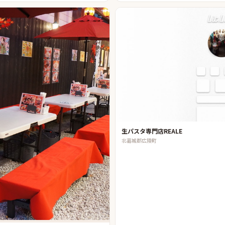
生パスタ専門店REALE
北葛城郡広陵町