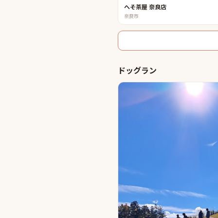
へそ茶屋 奈良店
奈良市
ドッグラン