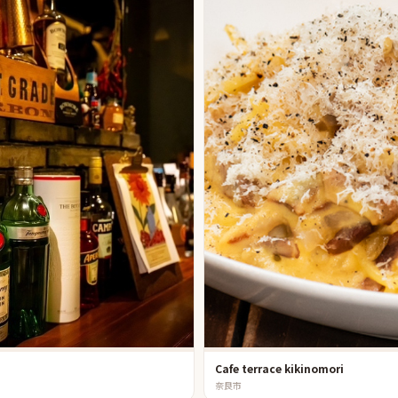
Cafe terrace kikinomori
奈良市