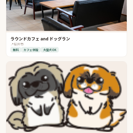
ラウンドカフェ and ドッグラン
📍
桜井市
無料
カフェ併設
大型犬OK