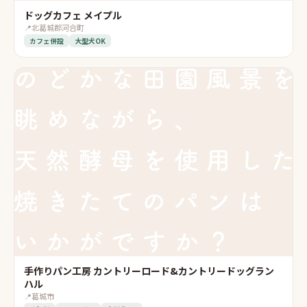
ドッグカフェ メイプル
📍
北葛城郡河合町
カフェ併設
大型犬OK
手作りパン工房 カントリーロード&カントリードッグラン
ハル
📍
葛城市