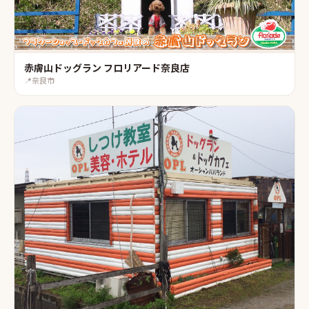
赤膚山ドッグラン フロリアード奈良店
📍
奈良市