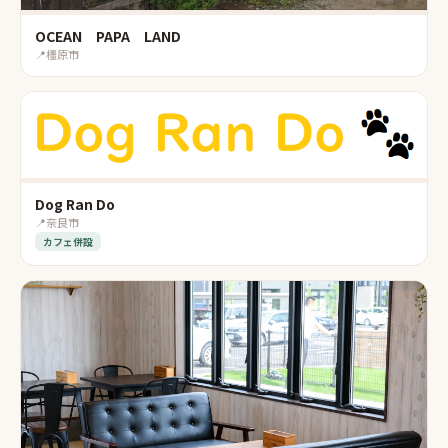
OCEAN PAPA LAND
📍
橿原市
Dog Ran Do
📍
奈良市
カフェ併設