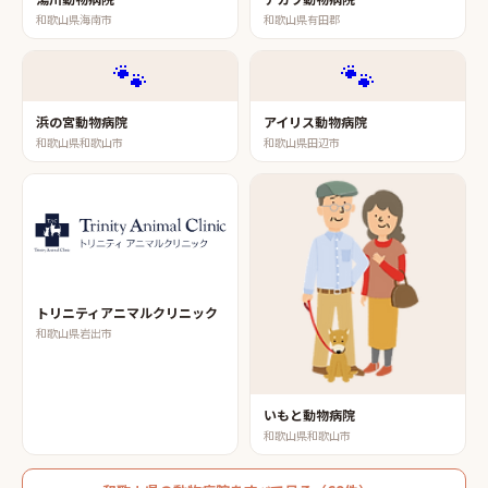
和歌山県海南市
和歌山県有田郡
🐾
🐾
浜の宮動物病院
アイリス動物病院
和歌山県和歌山市
和歌山県田辺市
トリニティアニマルクリニック
和歌山県岩出市
いもと動物病院
和歌山県和歌山市