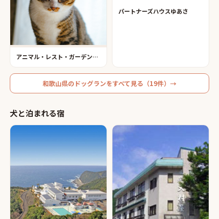
パートナーズハウスゆあさ
アニマル・レスト・ガーデン和歌山
和歌山県
の
ドッグラン
をすべて見る（
19
件）→
犬と泊まれる宿