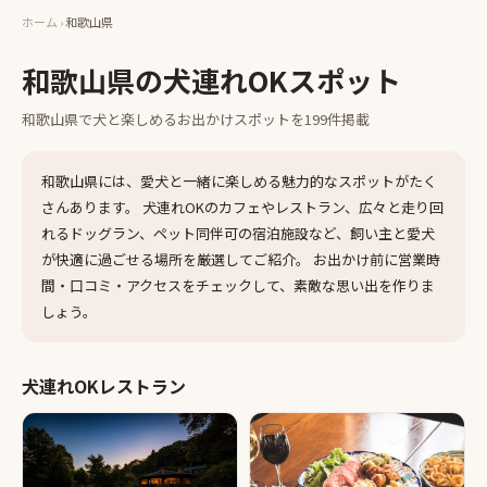
ホーム
›
和歌山県
和歌山県
の犬連れOKスポット
和歌山県
で犬と楽しめるお出かけスポットを
199
件掲載
和歌山県
には、愛犬と一緒に楽しめる魅力的なスポットがたく
さんあります。 犬連れOKのカフェやレストラン、広々と走り回
れるドッグラン、ペット同伴可の宿泊施設など、飼い主と愛犬
が快適に過ごせる場所を厳選してご紹介。 お出かけ前に営業時
間・口コミ・アクセスをチェックして、素敵な思い出を作りま
しょう。
犬連れOKレストラン