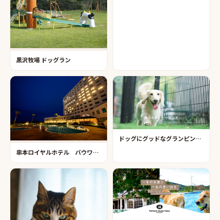
黒沢牧場 ドッグラン
ドッグにグッドなグランピング和歌山北
串本ロイヤルホテル バウワウランド