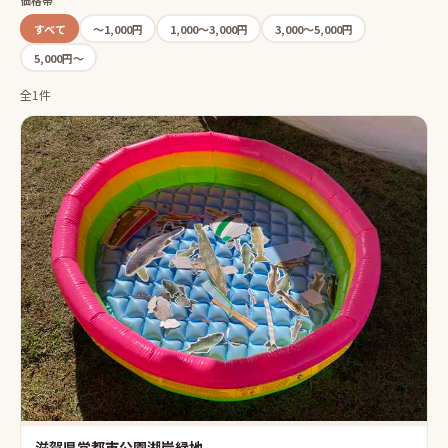
価格帯
すべて
〜1,000円
1,000〜3,000円
3,000〜5,000円
5,000円〜
全1件
滋賀県営都市公園湖岸緑地