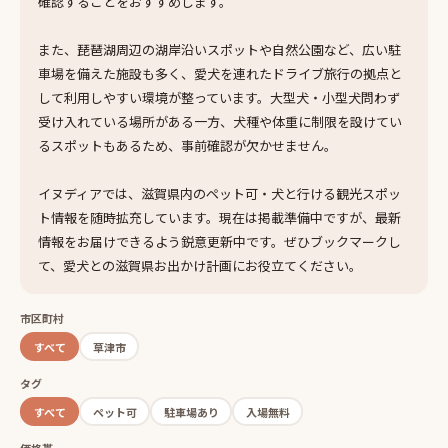
確認することをおすすめします。
また、琵琶湖周辺の湖岸沿いスポットや自然公園など、広い駐
車場を備えた施設も多く、愛犬を連れたドライブ旅行の拠点と
して利用しやすい環境が整っています。大型犬・小型犬問わず
受け入れている場所がある一方、犬種や体重に制限を設けてい
るスポットもあるため、事前確認が欠かせません。
イヌディアでは、滋賀県内のペット可・犬と行ける観光スポッ
ト情報を随時拡充しています。現在は掲載準備中ですが、最新
情報をお届けできるよう鋭意更新中です。ぜひブックマークし
て、愛犬との滋賀県お出かけ計画にお役立てください。
市区町村
すべて
草津市
タグ
すべて
ペット可
駐車場あり
入場無料