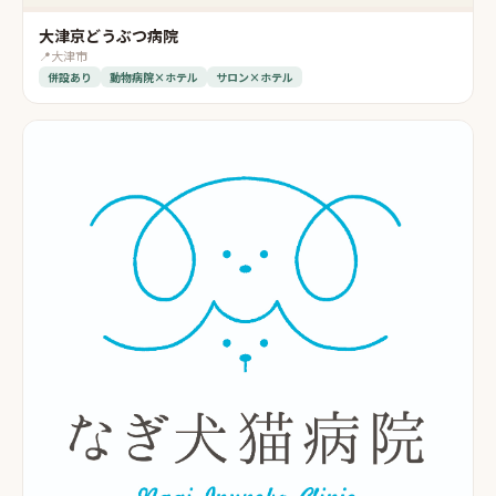
大津京どうぶつ病院
📍
大津市
併設あり
動物病院×ホテル
サロン×ホテル