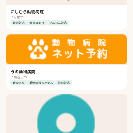
にしむら動物病院
📍
彦根市
往診対応
駐車場あり
アニコム対応
うの動物病院
📍
東近江市
併設あり
動物病院×ホテル
往診対応