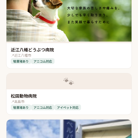
近江八幡どうぶつ病院
📍
近江八幡市
駐車場あり
アニコム対応
🐾
松田動物病院
📍
高島市
駐車場あり
アニコム対応
アイペット対応