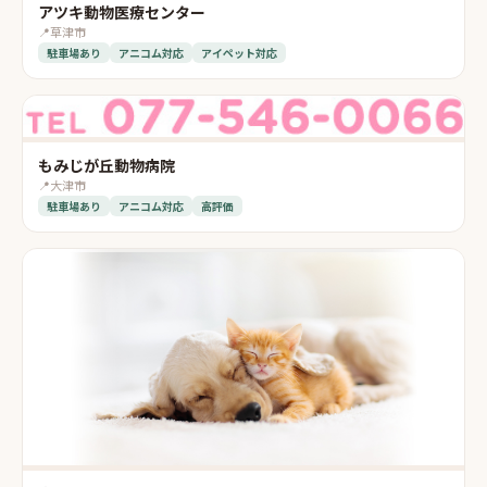
アツキ動物医療センター
📍
草津市
駐車場あり
アニコム対応
アイペット対応
もみじが丘動物病院
📍
大津市
駐車場あり
アニコム対応
高評価