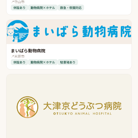
📍
守山市
併設あり
動物病院×ホテル
救急・夜間対応
まいばら動物病院
📍
米原市
併設あり
動物病院×ホテル
駐車場あり