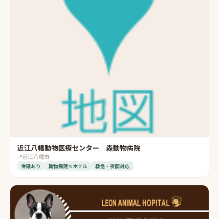
近江八幡動物医療センター 森動物病院
📍
近江八幡市
併設あり
動物病院×ホテル
救急・夜間対応