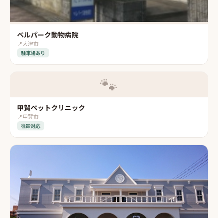
ベルパーク動物病院
📍
大津市
駐車場あり
🐾
甲賀ペットクリニック
📍
甲賀市
往診対応