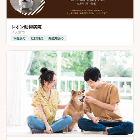
レオン動物病院
📍
大津市
併設あり
往診対応
駐車場あり