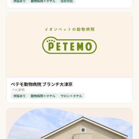
併設あり
動物病院×ホテル
往診対応
ペテモ動物病院 ブランチ大津京
📍
大津市
併設あり
動物病院×ホテル
サロン×ホテル