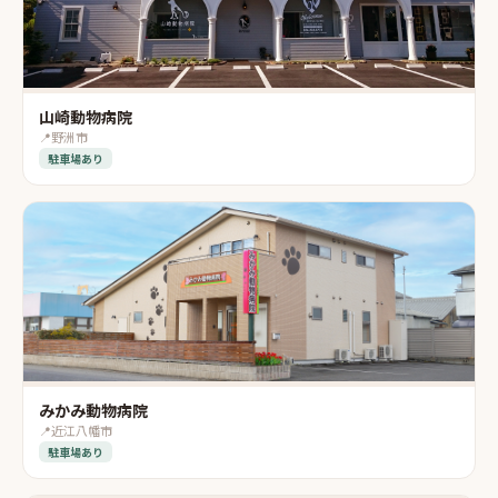
山崎動物病院
📍
野洲市
駐車場あり
みかみ動物病院
📍
近江八幡市
駐車場あり