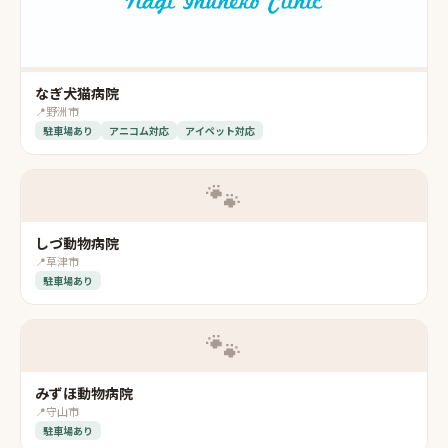
なぎ犬猫病院
📍
野洲市
駐車場あり
アニコム対応
アイペット対応
🐾
しづ動物病院
📍
草津市
駐車場あり
🐾
みずほ動物病院
📍
守山市
駐車場あり