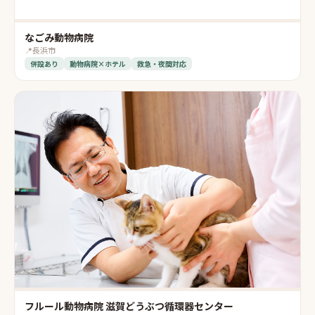
なごみ動物病院
📍
長浜市
併設あり
動物病院×ホテル
救急・夜間対応
フルール動物病院 滋賀どうぶつ循環器センター