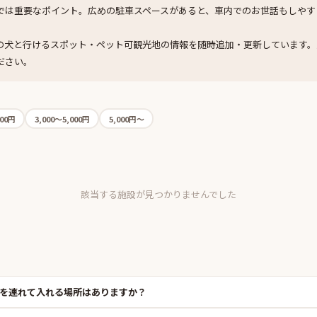
では重要なポイント。広めの駐車スペースがあると、車内でのお世話もしやす
の犬と行けるスポット・ペット可観光地の情報を随時追加・更新しています。
ださい。
000円
3,000〜5,000円
5,000円〜
該当する施設が見つかりませんでした
を連れて入れる場所はありますか？