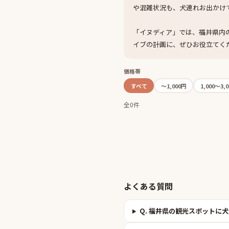
や混雑状況も、犬連れお出かけ
「イヌディア」では、福井県内
イブの計画に、ぜひお役立てく
価格帯
すべて
〜1,000円
1,000〜3,
全0件
よくある質問
Q.
福井県の観光スポットに犬