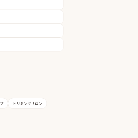
プ
トリミングサロン