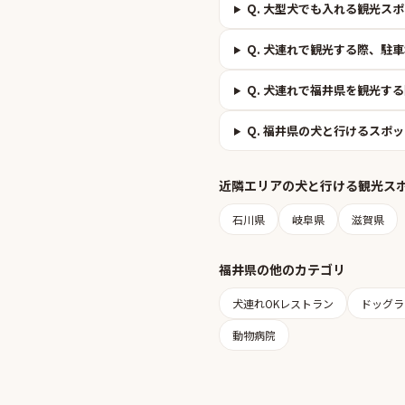
Q.
大型犬でも入れる観光スポ
Q.
犬連れで観光する際、駐車
Q.
犬連れで福井県を観光する
Q.
福井県の犬と行けるスポッ
近隣エリアの
犬と行ける観光ス
石川県
岐阜県
滋賀県
福井県
の他のカテゴリ
犬連れOKレストラン
ドッグラ
動物病院