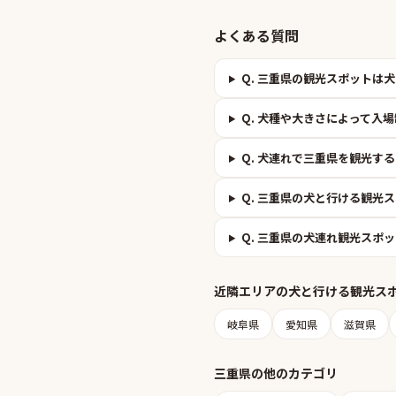
よくある質問
Q.
三重県の観光スポットは犬
Q.
犬種や大きさによって入場
Q.
犬連れで三重県を観光する
Q.
三重県の犬と行ける観光ス
Q.
三重県の犬連れ観光スポッ
近隣エリアの
犬と行ける観光ス
岐阜県
愛知県
滋賀県
三重県
の他のカテゴリ