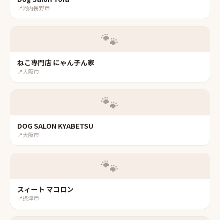
📍
河内長野市
🐾
ねこ専門店 にゃん子ん家
📍
大阪市
🐾
DOG SALON KYABETSU
📍
大阪市
🐾
スィート マコロン
📍
摂津市