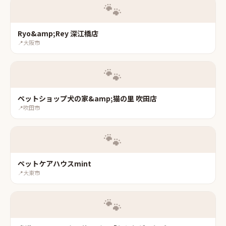
🐾
Ryo&amp;Rey 深江橋店
📍
大阪市
🐾
ペットショップ犬の家&amp;猫の里 吹田店
📍
吹田市
🐾
ペットケアハウスmint
📍
大東市
🐾