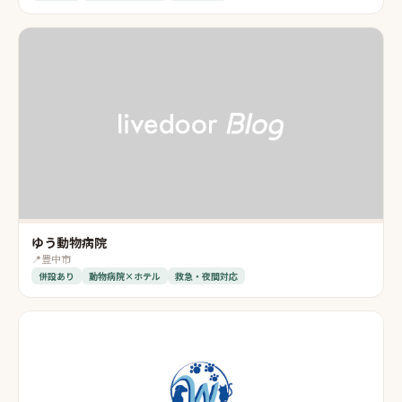
ゆう動物病院
📍
豊中市
併設あり
動物病院×ホテル
救急・夜間対応