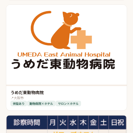
うめだ東動物病院
📍
大阪市
併設あり
動物病院×ホテル
サロン×ホテル