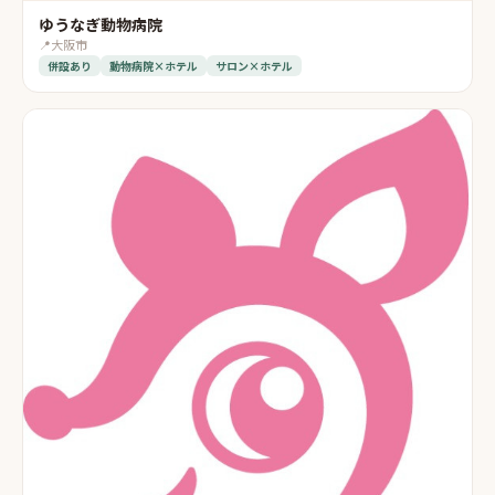
ゆうなぎ動物病院
📍
大阪市
併設あり
動物病院×ホテル
サロン×ホテル