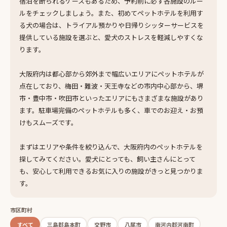
宿泊を断られるケースもあるため、予約前に必ず各施設のルー
ルをチェックしましょう。また、初めてペットホテルを利用す
る犬の場合は、トライアル預かりや日帰りシッターサービスを
提供している施設を選ぶと、愛犬のストレスを軽減しやすくな
ります。
大阪府内は都心部から郊外まで幅広いエリアにペットホテルが
点在しており、梅田・難波・天王寺などの市内中心部から、堺
市・豊中市・吹田市といったエリアにもさまざまな施設があり
ます。駐車場完備のペットホテルも多く、車でのお迎え・お預
けもスムーズです。
まずはエリアや条件を絞り込んで、大阪府内のペットホテルを
探してみてください。愛犬にとっても、飼い主さんにとって
も、安心して利用できるお気に入りの施設がきっと見つかりま
す。
市区町村
すべて
三島郡島本町
交野市
八尾市
南河内郡河南町