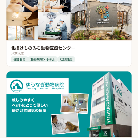
北摂けものみち動物医療センター
📍
茨木市
併設あり
動物病院×ホテル
往診対応