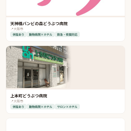
天神橋バンビの森どうぶつ病院
📍
大阪市
併設あり
動物病院×ホテル
救急・夜間対応
上本町どうぶつ病院
📍
大阪市
併設あり
動物病院×ホテル
サロン×ホテル