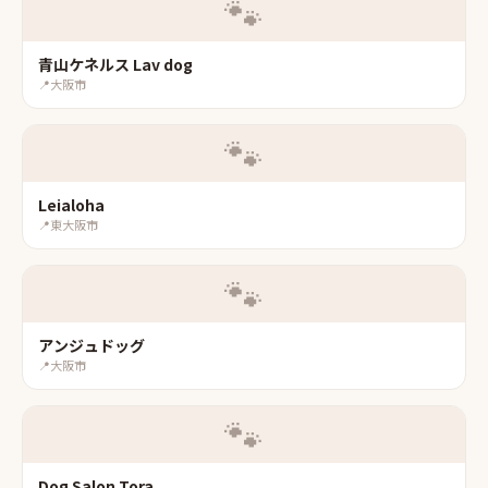
🐾
青山ケネルス Lav dog
📍
大阪市
🐾
Leialoha
📍
東大阪市
🐾
アンジュドッグ
📍
大阪市
🐾
Dog Salon Tora