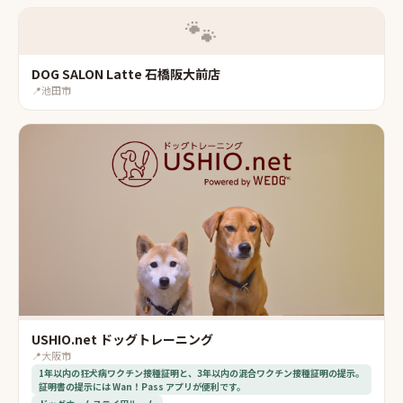
🐾
DOG SALON Latte 石橋阪大前店
📍
池田市
USHIO.net ドッグトレーニング
📍
大阪市
1年以内の狂犬病ワクチン接種証明と、3年以内の混合ワクチン接種証明の提示。
証明書の提示には Wan！Pass アプリが便利です。