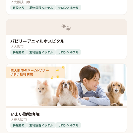
📍
大阪狭山市
併設あり
動物病院×ホテル
サロン×ホテル
🐾
パピリーアニマルホスピタル
📍
大阪市
併設あり
動物病院×ホテル
サロン×ホテル
いまい動物病院
📍
東大阪市
併設あり
動物病院×ホテル
サロン×ホテル