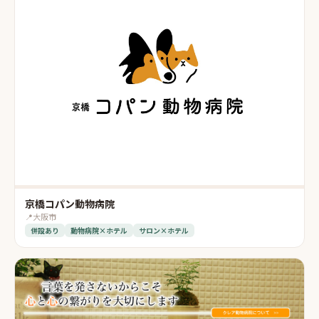
京橋コパン動物病院
📍
大阪市
併設あり
動物病院×ホテル
サロン×ホテル