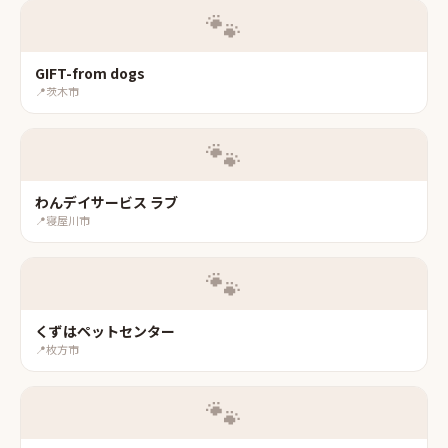
🐾
GIFT-from dogs
📍
茨木市
🐾
わんデイサービス ラブ
📍
寝屋川市
🐾
くずはペットセンター
📍
枚方市
🐾