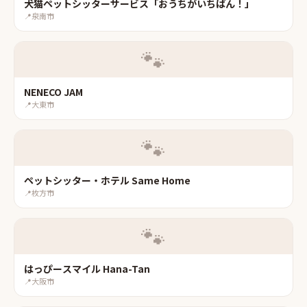
犬猫ペットシッターサービス「おうちがいちばん！」
📍
泉南市
🐾
NENECO JAM
📍
大東市
🐾
ペットシッター・ホテル Same Home
📍
枚方市
🐾
はっぴースマイル Hana-Tan
📍
大阪市