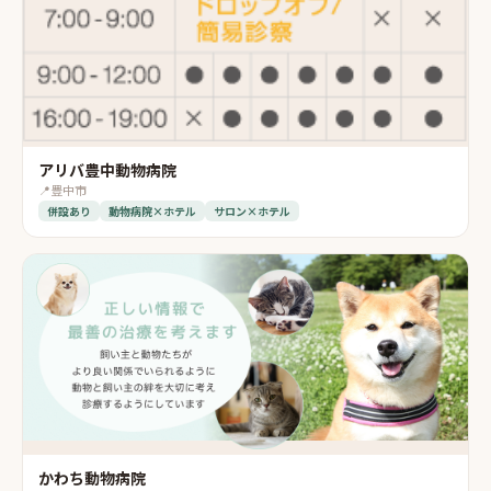
アリバ豊中動物病院
📍
豊中市
併設あり
動物病院×ホテル
サロン×ホテル
かわち動物病院