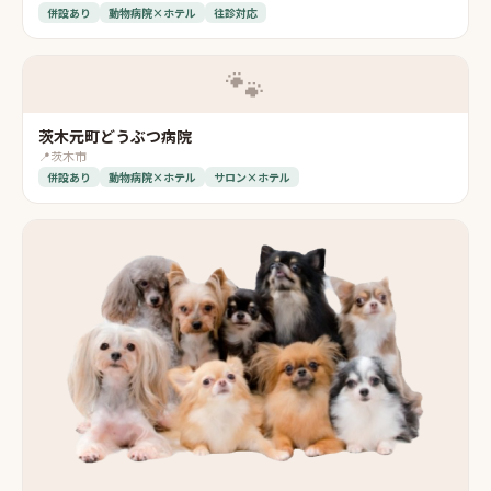
併設あり
動物病院×ホテル
往診対応
🐾
茨木元町どうぶつ病院
📍
茨木市
併設あり
動物病院×ホテル
サロン×ホテル