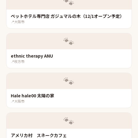
🐾
ペットホテル専門店 ガジュマルの木（12/1オープン予定）
📍
大阪市
🐾
ethnic therapy ANU
📍
枚方市
🐾
Hale hale00 太陽の家
📍
大阪市
🐾
アメリカ村 スネークカフェ