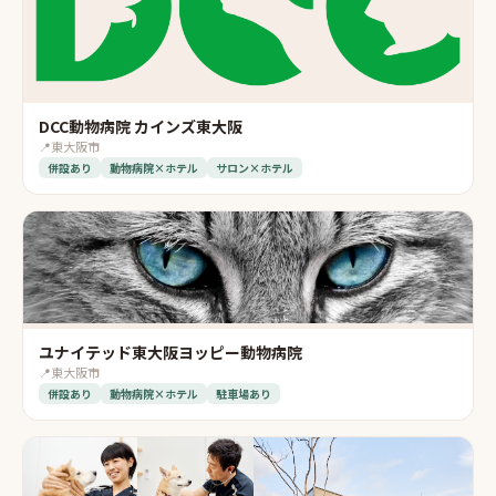
DCC動物病院 カインズ東大阪
📍
東大阪市
併設あり
動物病院×ホテル
サロン×ホテル
ユナイテッド東大阪ヨッピー動物病院
📍
東大阪市
併設あり
動物病院×ホテル
駐車場あり