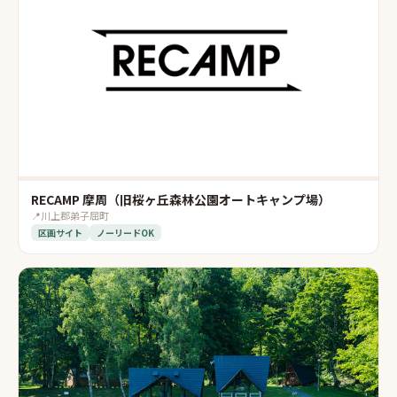
RECAMP 摩周（旧桜ヶ丘森林公園オートキャンプ場）
📍
川上郡弟子屈町
区画サイト
ノーリードOK