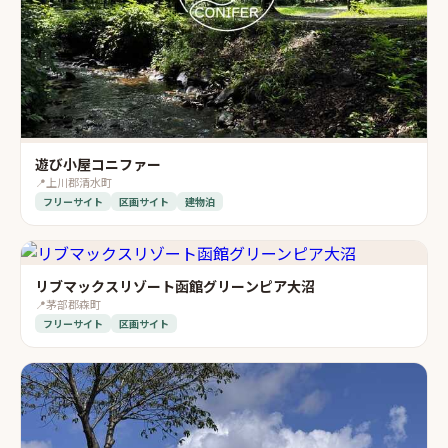
遊び小屋コニファー
📍
上川郡清水町
フリーサイト
区画サイト
建物泊
リブマックスリゾート函館グリーンピア大沼
📍
茅部郡森町
フリーサイト
区画サイト