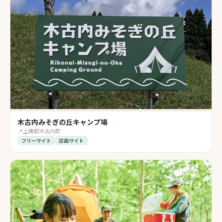
木古内みそぎの丘キャンプ場
📍
上磯郡木古内町
フリーサイト
区画サイト