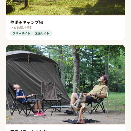
仲洞爺キャンプ場
📍
有珠郡壮瞥町
フリーサイト
区画サイト