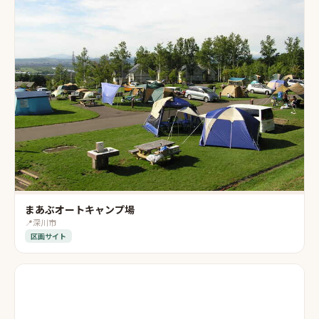
まあぶオートキャンプ場
📍
深川市
区画サイト