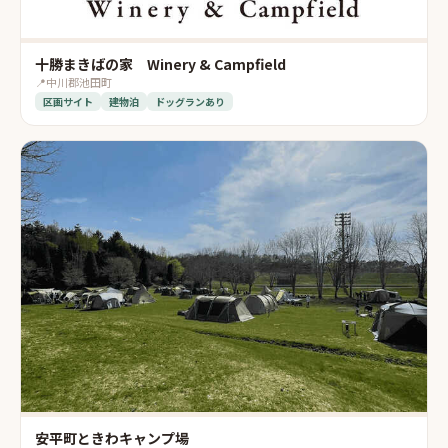
十勝まきばの家 Winery & Campfield
📍
中川郡池田町
区画サイト
建物泊
ドッグランあり
安平町ときわキャンプ場