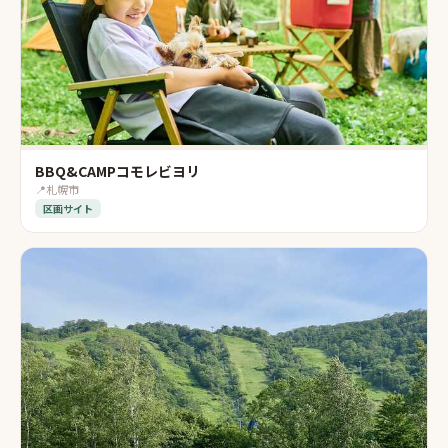
BBQ&CAMPコモレビヨリ
📍
札幌市
区画サイト