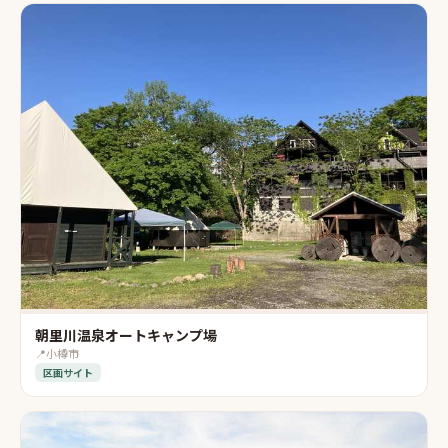
朝里川温泉オートキャンプ場
📍
小樽市
区画サイト