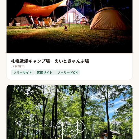
札幌近郊キャンプ場 えいときゃんぷ場
📍
石狩市
フリーサイト
区画サイト
ノーリードOK