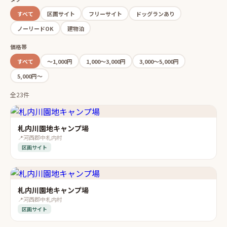
すべて
区画サイト
フリーサイト
ドッグランあり
ノーリードOK
建物泊
価格帯
すべて
〜1,000円
1,000〜3,000円
3,000〜5,000円
5,000円〜
全23件
札内川園地キャンプ場
📍
河西郡中札内村
区画サイト
札内川園地キャンプ場
📍
河西郡中札内村
区画サイト