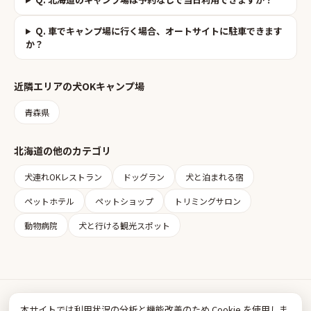
Q.
車でキャンプ場に行く場合、オートサイトに駐車できます
か？
近隣エリアの
犬OKキャンプ場
青森県
北海道
の他のカテゴリ
犬連れOKレストラン
ドッグラン
犬と泊まれる宿
ペットホテル
ペットショップ
トリミングサロン
動物病院
犬と行ける観光スポット
Inudia
本サイトでは利用状況の分析と機能改善のため Cookie を使用しま