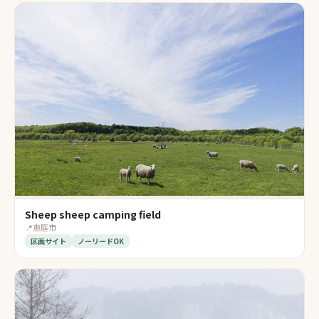
Sheep sheep camping field
📍
恵庭市
区画サイト
ノーリードOK