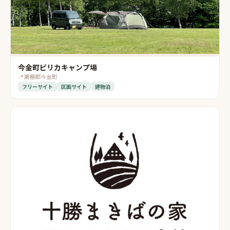
今金町ピリカキャンプ場
📍
瀬棚郡今金町
フリーサイト
区画サイト
建物泊