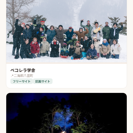
ペコレラ学舎
📍
二海郡八雲町
フリーサイト
区画サイト