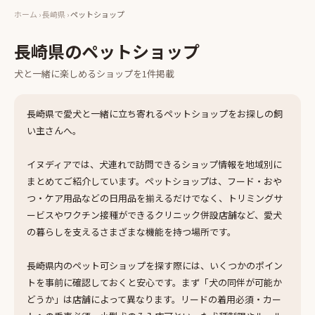
ホーム
›
長崎県
›
ペットショップ
長崎県
の
ペットショップ
犬と一緒に楽しめる
ショップ
を
1
件掲載
長崎県で愛犬と一緒に立ち寄れるペットショップをお探しの飼
い主さんへ。
イヌディアでは、犬連れで訪問できるショップ情報を地域別に
まとめてご紹介しています。ペットショップは、フード・おや
つ・ケア用品などの日用品を揃えるだけでなく、トリミングサ
ービスやワクチン接種ができるクリニック併設店舗など、愛犬
の暮らしを支えるさまざまな機能を持つ場所です。
長崎県内のペット可ショップを探す際には、いくつかのポイン
トを事前に確認しておくと安心です。まず「犬の同伴が可能か
どうか」は店舗によって異なります。リードの着用必須・カー