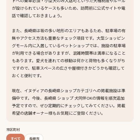
トへの乗車必須・小型犬のみ入店可といった犬種制限やルール
が設けられているケースも多いため、訪問前に公式サイトや電
話で確認しておきましょう。
また、長崎県は坂の多い地形のエリアもあるため、駐車場の有
無やアクセス方法も重要なチェック項目です。大型ショッピン
グモール内に入居しているペットショップでは、施設の駐車場
が利用できる場合がありますが、混雑時間帯は満車になること
もあります。愛犬を連れての移動は何かと荷物も多くなりがち
ですので、駐車スペースの広さや屋根付きかどうかも確認して
おくと便利です。
現在、イヌディアの長崎県ショップカテゴリへの掲載施設は準
備中です。今後、長崎県 ショップ 犬同伴OKの情報を順次追加
予定ですので、ぜひ定期的にチェックしてみてください。掲載
希望の店舗オーナー様もお気軽にご登録ください。
市区町村
すべて
長崎市