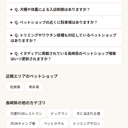
Q.
犬種や体重による入店制限はありますか？
Q.
ペットショップの近くに駐車場はありますか？
Q.
トリミングやワクチン接種も対応しているペットショップ
はありますか？
Q.
イヌディアに掲載されている長崎県のペットショップ情報
はいつ更新されますか？
近隣エリアの
ペットショップ
佐賀県
熊本県
長崎県
の他のカテゴリ
犬連れOKレストラン
ドッグラン
犬と泊まれる宿
犬OKキャンプ場
ペットホテル
トリミングサロン