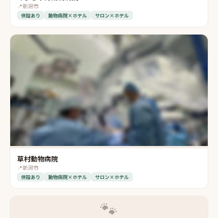
📍
新潟市
併設あり
動物病院×ホテル
サロン×ホテル
草村動物病院
📍
新潟市
併設あり
動物病院×ホテル
サロン×ホテル
🐾