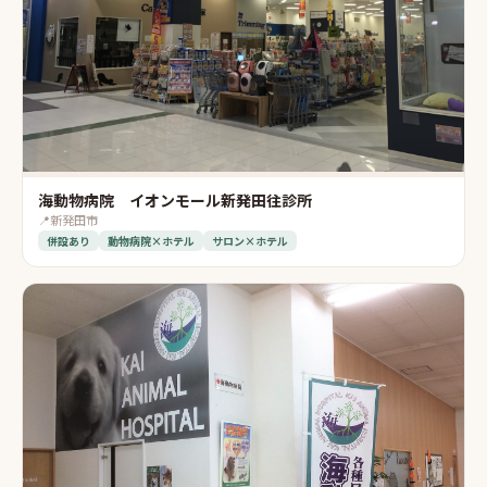
海動物病院 イオンモール新発田往診所
📍
新発田市
併設あり
動物病院×ホテル
サロン×ホテル