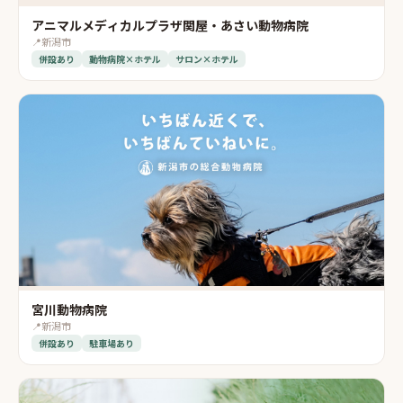
アニマルメディカルプラザ関屋・あさい動物病院
📍
新潟市
併設あり
動物病院×ホテル
サロン×ホテル
宮川動物病院
📍
新潟市
併設あり
駐車場あり