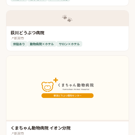
🐾
荻川どうぶつ病院
📍
新潟市
併設あり
動物病院×ホテル
サロン×ホテル
くまちゃん動物病院 イオン分院
📍
新潟市