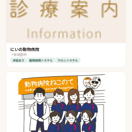
にいの動物病院
📍
新発田市
併設あり
動物病院×ホテル
サロン×ホテル