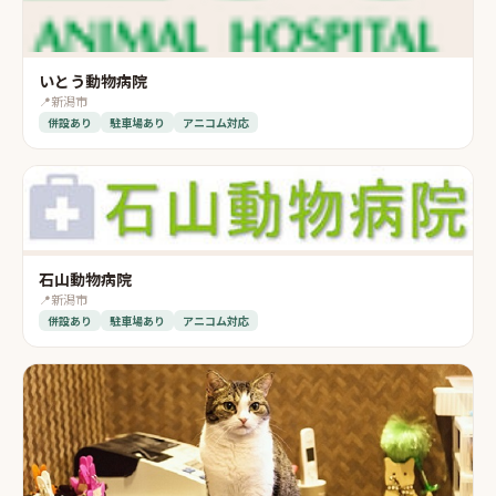
いとう動物病院
📍
新潟市
併設あり
駐車場あり
アニコム対応
石山動物病院
📍
新潟市
併設あり
駐車場あり
アニコム対応