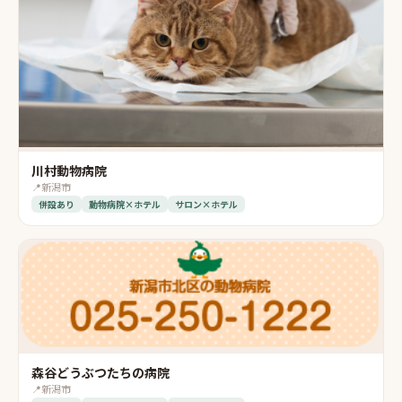
川村動物病院
📍
新潟市
併設あり
動物病院×ホテル
サロン×ホテル
森谷どうぶつたちの病院
📍
新潟市