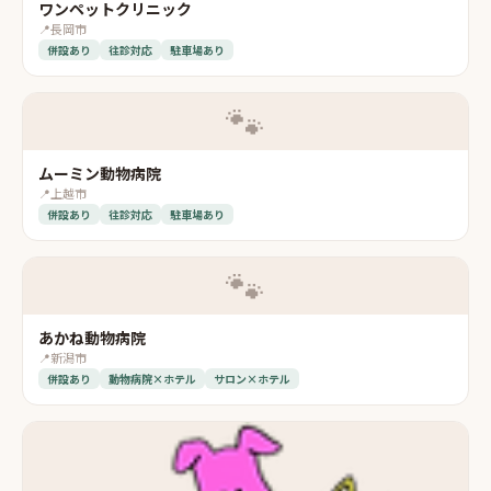
ワンペットクリニック
📍
長岡市
併設あり
往診対応
駐車場あり
🐾
ムーミン動物病院
📍
上越市
併設あり
往診対応
駐車場あり
🐾
あかね動物病院
📍
新潟市
併設あり
動物病院×ホテル
サロン×ホテル