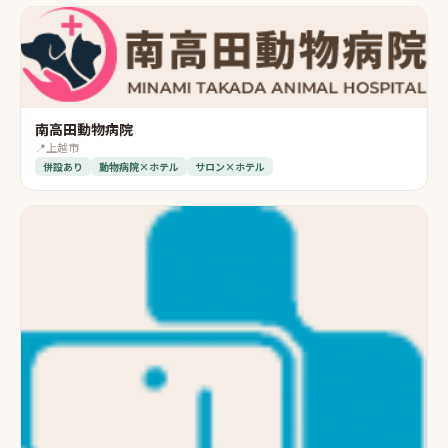
南高田動物病院
📍
上越市
併設あり
動物病院×ホテル
サロン×ホテル