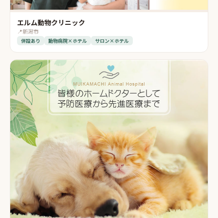
エルム動物クリニック
📍
新潟市
併設あり
動物病院×ホテル
サロン×ホテル