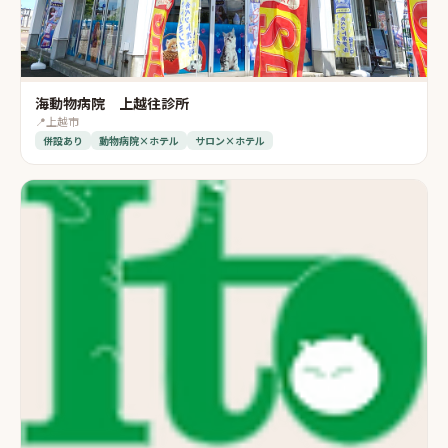
海動物病院 上越往診所
📍
上越市
併設あり
動物病院×ホテル
サロン×ホテル