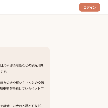
ログイン
。日光や那須高原などの観光地を
います。
、ほかの犬や飼い主さんとの交流
駐車場を完備しているペット可
や発情中の犬の入場不可など、