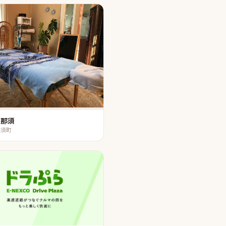
us那須
那須町