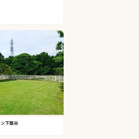
ラン下籠谷