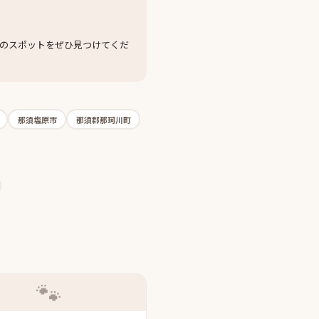
のスポットをぜひ見つけてくだ
那須塩原市
那須郡那珂川町
🐾