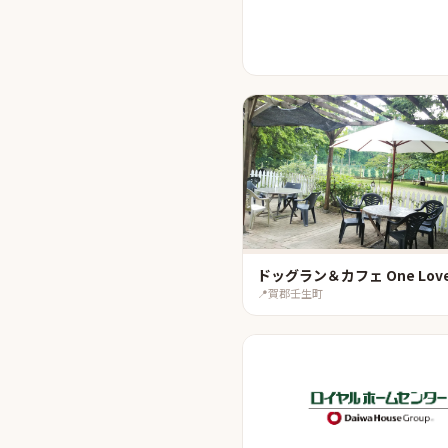
ドッグラン＆カフェ One Lov
📍
賀郡壬生町