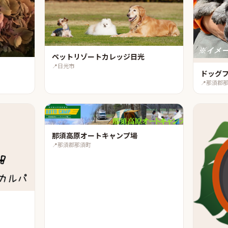
ペットリゾートカレッジ日光
📍
日光市
ドッグ
📍
那須郡
那須高原オートキャンプ場
📍
那須郡那須町