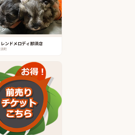
フレンドメロディ那須店
那須町