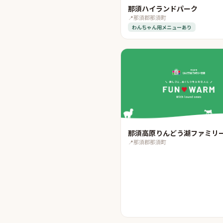
那須ハイランドパーク
📍
那須郡那須町
わんちゃん用メニューあり
那須高原りんどう湖ファミリ
📍
那須郡那須町