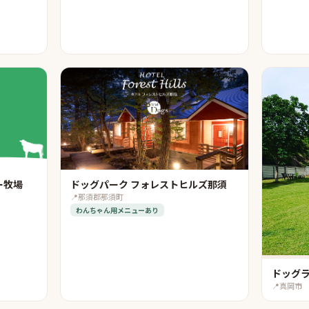
ー牧場
ドッグパーク フォレストヒルズ那須
📍
那須郡那須町
わんちゃん用メニューあり
ドッグ
📍
真岡市