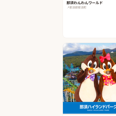
那須わんわんワールド
📍
那須郡那須町