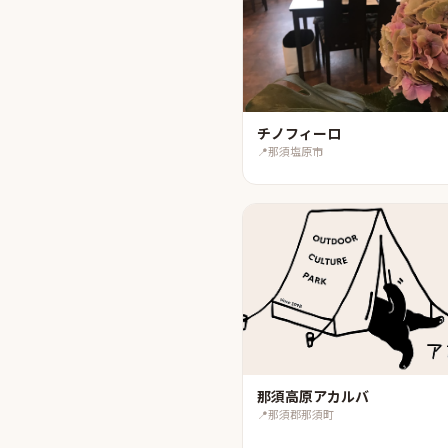
チノフィーロ
📍
那須塩原市
那須高原アカルバ
📍
那須郡那須町