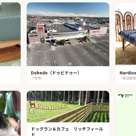
Dobedo（ドゥビドゥー）
Nardi
📍
宮市
📍
那須郡
ドッグラン＆カフェ リッチフィール
ド