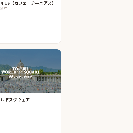
 GENIUS（カフェ ヂーニアス）
那須町
ールドスクウェア