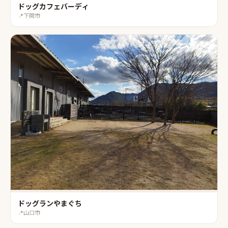
ドッグカフェバーディ
📍
下関市
ドッグランやまぐち
📍
山口市