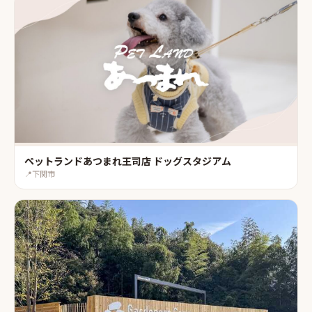
ペットランドあつまれ王司店 ドッグスタジアム
📍
下関市