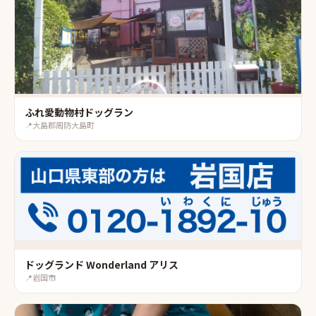
ふれ愛動物村ドッグラン
📍
大島郡周防大島町
ドッグランド Wonderland アリス
📍
岩国市