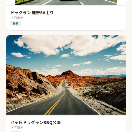
ドッグラン 鹿野SA上り
📍
周南市
無料
池ヶ丘ドッグランBBQ公園
📍
下関市