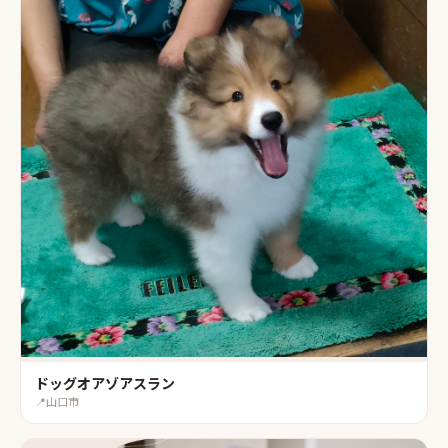
ドッグオアゾアスラン
📍
山口市