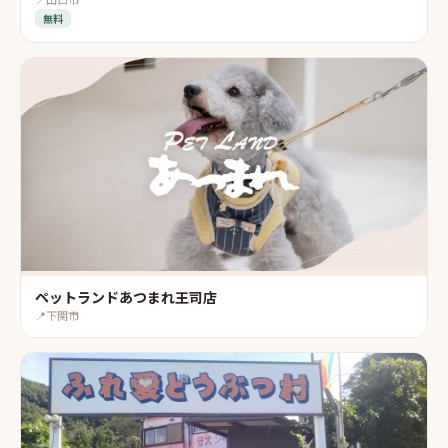
無料
ペットランドあつまれ王司店
📍
下関市