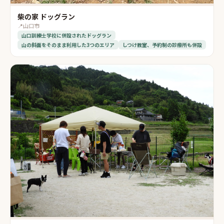
柴の家 ドッグラン
📍
山口市
山口訓練士学校に併設されたドッグラン
山の斜面をそのまま利用した3つのエリア
しつけ教室、予約制の診療所も併設