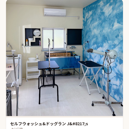
セルフウォッシュ&ドッグラン J&#8217;s
📍
山口市