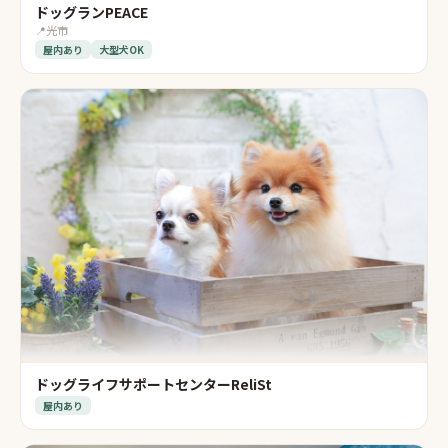
ドッグランPEACE
📍
光市
屋内あり
大型犬OK
ドッグライフサポートセンターReliSt
屋内あり