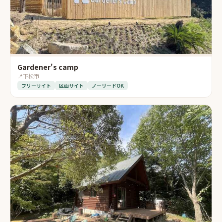
Gardener's camp
📍
下松市
フリーサイト
区画サイト
ノーリードOK