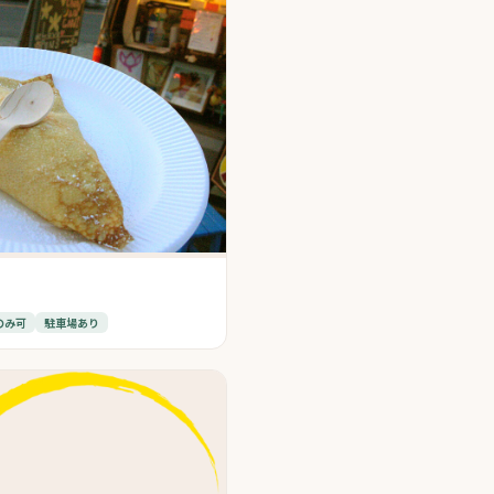
のみ可
駐車場あり