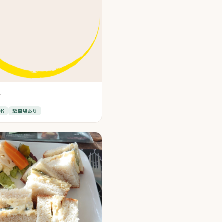
家
OK
駐車場あり