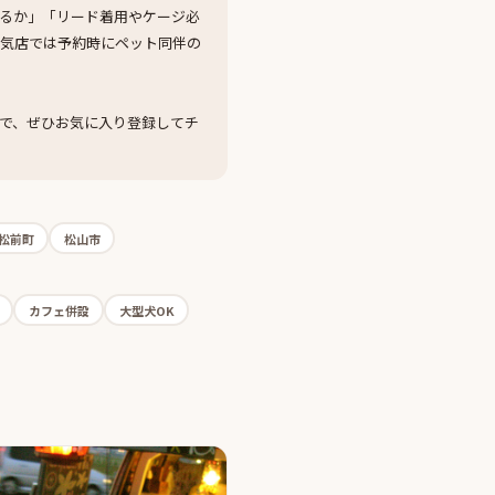
るか」「リード着用やケージ必
人気店では予約時にペット同伴の
で、ぜひお気に入り登録してチ
松前町
松山市
カフェ併設
大型犬OK