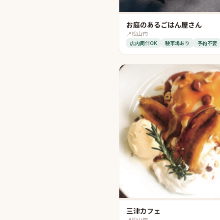
お庭のあるごはん屋さん
📍
松山市
店内同伴OK
駐車場あり
予約不要
三津カフェ
📍
松山市