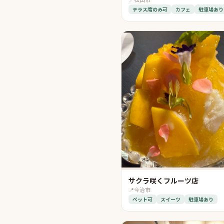
テラス席のみ可
カフェ
駐車場あり
サクラ咲くフルーツ店
📍
今治市
ペット可
スイーツ
駐車場あり