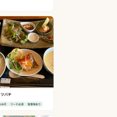
ミツバチ
のみ可
リード必須
駐車場あり