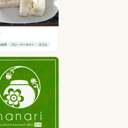
ン
のみ可
パン・ベーカリー
カフェ