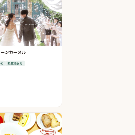
リーンカーメル
OK
駐車場あり