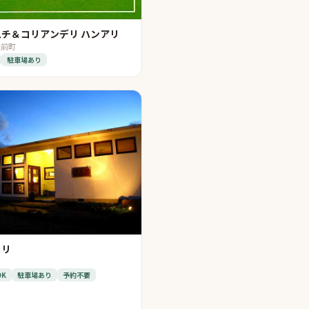
チ＆コリアンデリ ハンアリ
松前町
駐車場あり
ュリ
OK
駐車場あり
予約不要