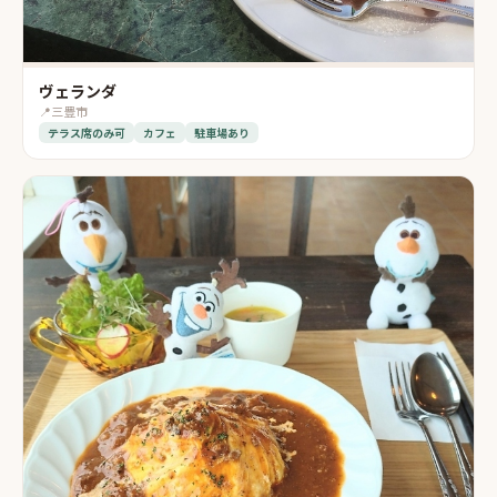
ヴェランダ
📍
三豊市
テラス席のみ可
カフェ
駐車場あり