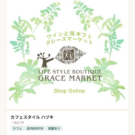
カフェスタイル ハヅキ
📍
高松市
カフェ
店内同伴OK
個室あり