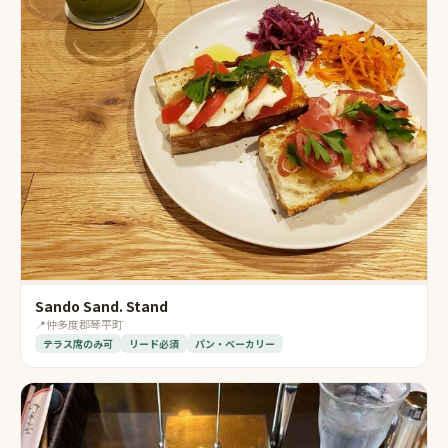
Sando Sand. Stand
📍
仲多度郡琴平町
テラス席のみ可
リード必須
パン・ベーカリー