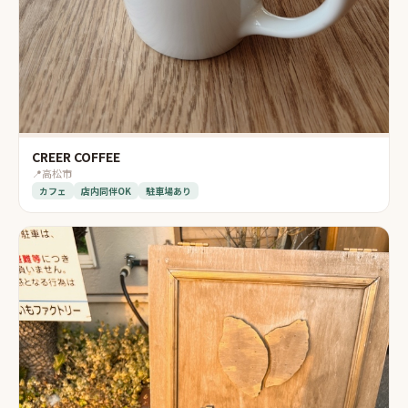
CREER COFFEE
📍
高松市
カフェ
店内同伴OK
駐車場あり