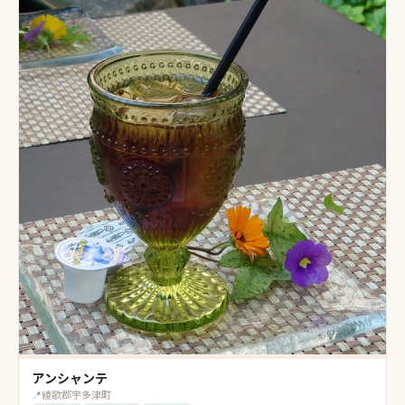
アンシャンテ
📍
綾歌郡宇多津町