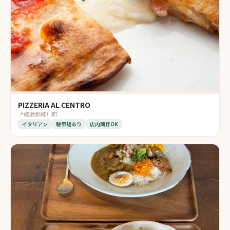
PIZZERIA AL CENTRO
📍
綾歌郡綾川町
イタリアン
駐車場あり
店内同伴OK