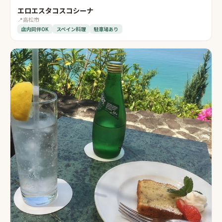
エロエスタコスコシーナ
📍
高松市
店内同伴OK
スペイン料理
駐車場あり