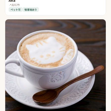
ARa
📍
高松市
ペット可
駐車場あり