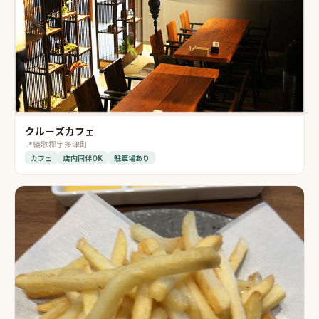
クルーズカフェ
📍
綾歌郡宇多津町
カフェ
店内同伴OK
駐車場あり