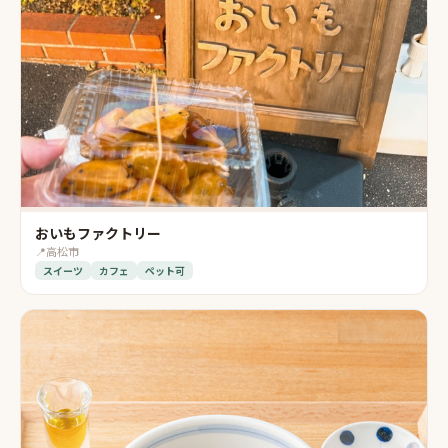
おいもファクトリー
📍
高松市
スイーツ
カフェ
ペット可