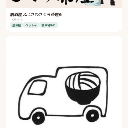
居酒屋 ふじさわさくら茶屋G
📍
高松市
居酒屋
ペット可
駐車場あり