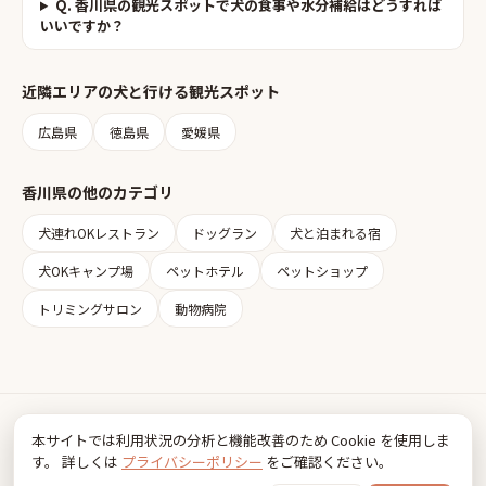
Q.
香川県の観光スポットで犬の食事や水分補給はどうすれば
いいですか？
近隣エリアの
犬と行ける観光スポット
広島県
徳島県
愛媛県
香川県
の他のカテゴリ
犬連れOKレストラン
ドッグラン
犬と泊まれる宿
犬OKキャンプ場
ペットホテル
ペットショップ
トリミングサロン
動物病院
Inudia
本サイトでは利用状況の分析と機能改善のため Cookie を使用しま
犬とお出かけ情報
す。 詳しくは
プライバシーポリシー
をご確認ください。
利用規約
プライバシーポリシー