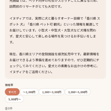
光施設では、ペット同伴の可否がスポットごとに異なるため、
訪問前のリサーチがとても大切です。
イヌディアでは、実際に犬と暮らすオーナー目線で「香川県 ス
ポット 犬」「香川県 ペット可 観光」といった情報を厳選して
お届けしています。小型犬・中型犬・大型犬など犬種を問わ
ず、愛犬と安心して楽しめる場所を見つけるお手伝いをしま
す。
現在、香川県エリアの登録施設を順次拡充中です。最新情報を
お届けできるよう準備を進めておりますので、ぜひ定期的にチ
ェックしてみてください。愛犬との素敵なお出かけの参考に、
イヌディアをご活用ください。
価格帯
すべて
〜1,000円
1,000〜3,000円
3,000〜5,000円
5,000円〜
全0件