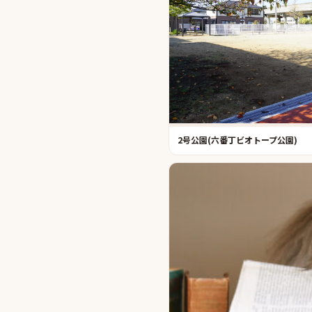
2号公園(六番丁ビオトープ公園)