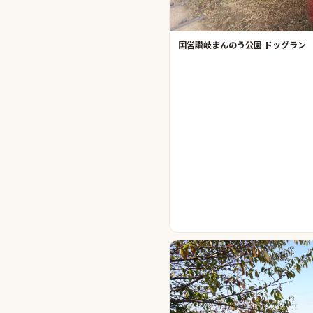
国営讃岐まんのう公園 ドッグラン