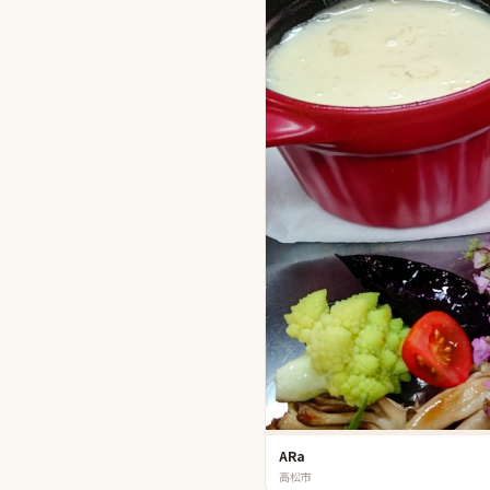
ARa
高松市