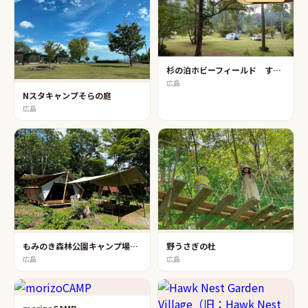
杉の泊ホビーフィールド すぎまりキャンプ場
広島
Nスタキャンプそらの庭
広島
もみのき森林公園キャンプ場・もみのき荘
野うさぎの杜
広島
広島