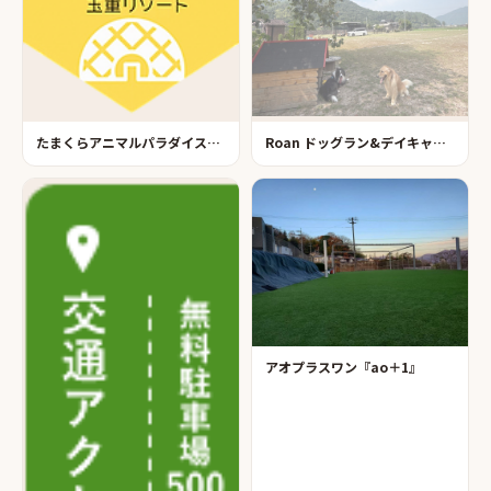
たまくらアニマルパラダイス・玉重リゾート
Roan ドッグラン&デイキャンプ広島
アオプラスワン『ao＋1』