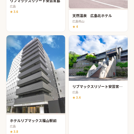
リブマックスリゾート安芸宮島
広島
★
3.6
天然温泉 広島北ホテル
広島県山
★
4
リブマックスリゾート安芸宮浜温泉
広島
★
3.4
ホテルリブマックス福山駅前
広島
★
3.8