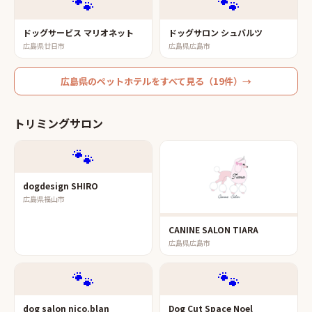
🐾
🐾
ドッグサービス マリオネット
ドッグサロン シュバルツ
広島県廿日市
広島県広島市
広島県
の
ペットホテル
をすべて見る（
19
件）→
トリミングサロン
🐾
dogdesign SHIRO
広島県福山市
CANINE SALON TIARA
広島県広島市
🐾
🐾
dog salon nico.blan
Dog Cut Space Noel