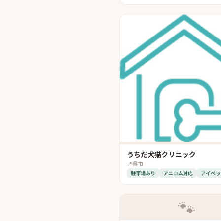
うちだ犬猫クリニック
📍
呉市
駐車場あり
アニコム対応
アイペッ
🐾