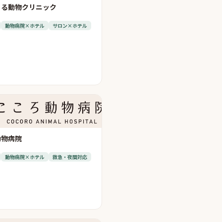
まる動物クリニック
動物病院×ホテル
サロン×ホテル
動物病院
動物病院×ホテル
救急・夜間対応