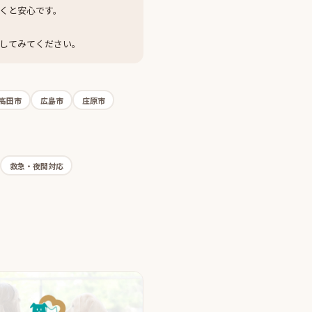
くと安心です。
してみてください。
高田市
広島市
庄原市
救急・夜間対応