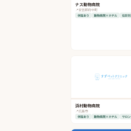
ナス動物病院
📍
安芸郡府中町
併設あり
動物病院×ホテル
往診対
浜村動物病院
📍
広島市
併設あり
動物病院×ホテル
サロン