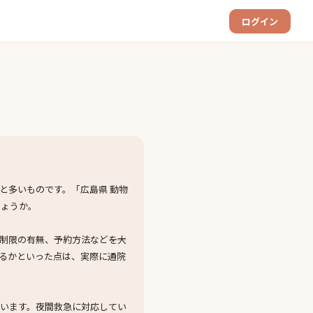
ログイン
と多いものです。「広島県 動物
しょうか。
限の有無、予約方法など――を大
るかといった点は、実際に通院
います。夜間救急に対応してい