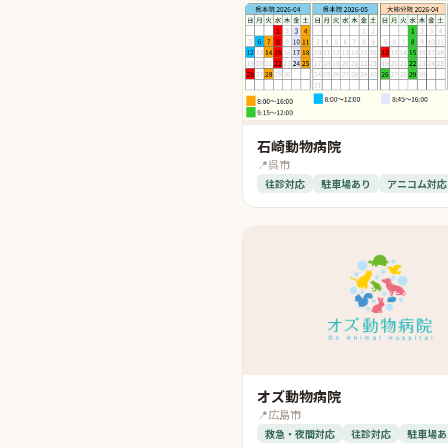
石崎動物病院
📍
呉市
往診対応
駐車場あり
アニコム対応
オズ動物病院
📍
広島市
救急・夜間対応
往診対応
駐車場あ