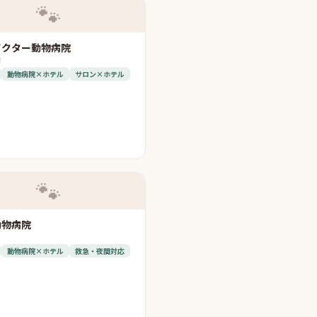
🐾
ドクター動物病院
市
動物病院×ホテル
サロン×ホテル
🐾
動物病院
動物病院×ホテル
救急・夜間対応