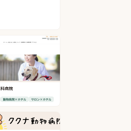
医科病院
動物病院×ホテル
サロン×ホテル