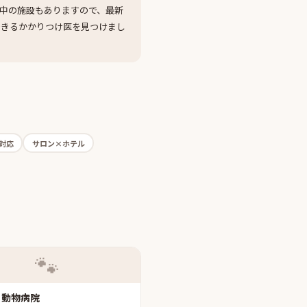
中の施設もありますので、最新
できるかかりつけ医を見つけまし
対応
サロン×ホテル
🐾
り動物病院