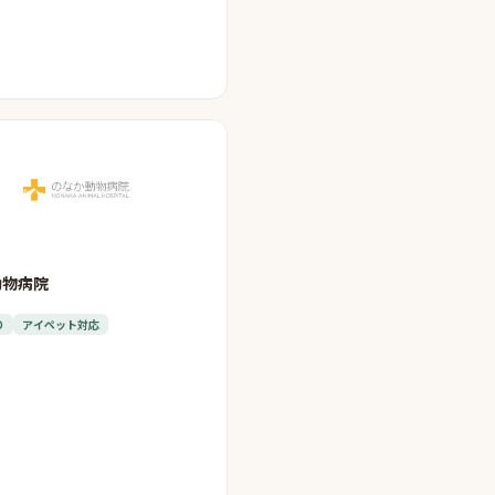
動物病院
り
アイペット対応