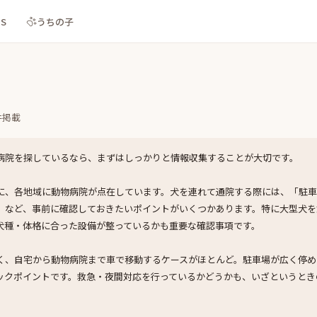
NS
うちの子
件掲載
病院を探しているなら、まずはしっかりと情報収集することが大切です。
に、各地域に動物病院が点在しています。犬を連れて通院する際には、「駐
」など、事前に確認しておきたいポイントがいくつかあります。特に大型犬を
犬種・体格に合った設備が整っているかも重要な確認事項です。
く、自宅から動物病院まで車で移動するケースがほとんど。駐車場が広く停め
ックポイントです。救急・夜間対応を行っているかどうかも、いざというとき