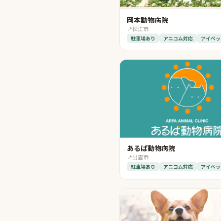
岡本動物病院
📍
松江市
駐車場あり
アニコム対応
アイペッ
あるぱ動物病院
📍
出雲市
駐車場あり
アニコム対応
アイペッ