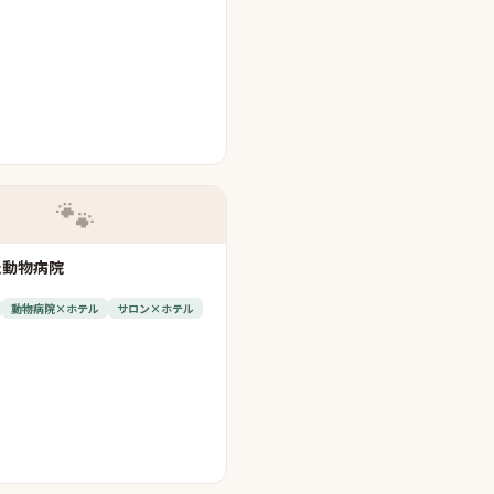
🐾
た動物病院
動物病院×ホテル
サロン×ホテル