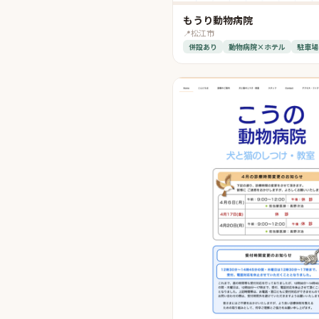
もうり動物病院
📍
松江市
併設あり
動物病院×ホテル
駐車場