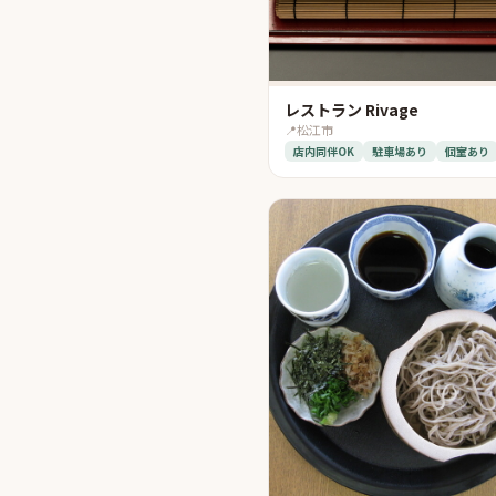
レストラン Rivage
📍
松江市
店内同伴OK
駐車場あり
個室あり