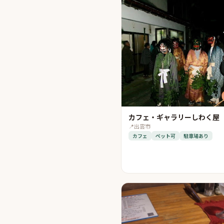
カフェ・ギャラリーしわく屋
📍
出雲市
カフェ
ペット可
駐車場あり