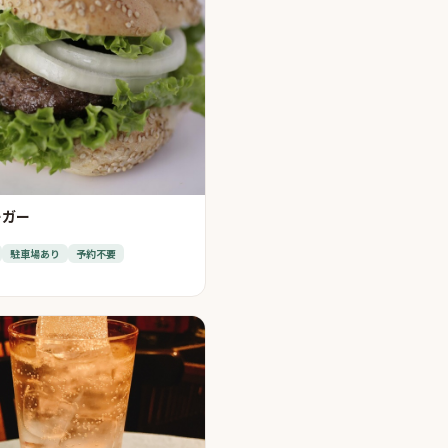
ーガー
駐車場あり
予約不要