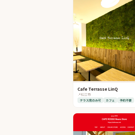
Cafe Terrasse LinQ
📍
松江市
テラス席のみ可
カフェ
予約不要