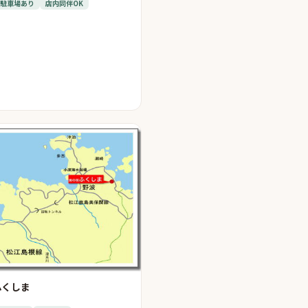
駐車場あり
店内同伴OK
ふくしま