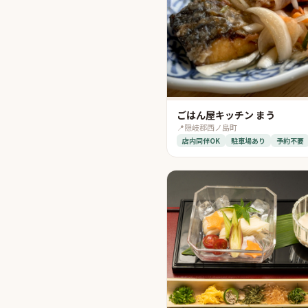
ごはん屋キッチン まう
📍
隠岐郡西ノ島町
店内同伴OK
駐車場あり
予約不要