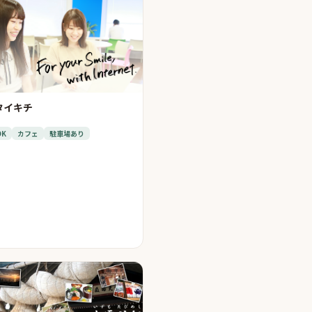
タイキチ
OK
カフェ
駐車場あり