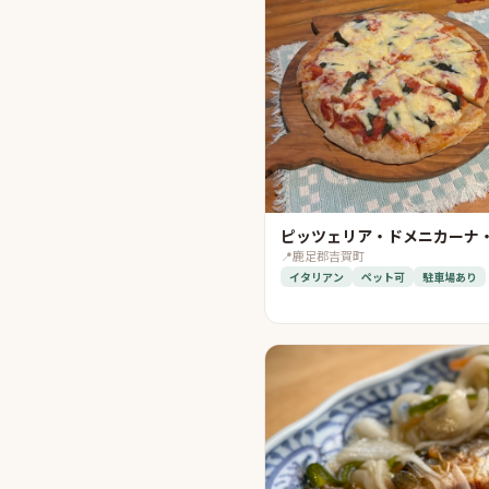
ピッツェリア・ドメニカーナ
📍
鹿足郡吉賀町
イタリアン
ペット可
駐車場あり