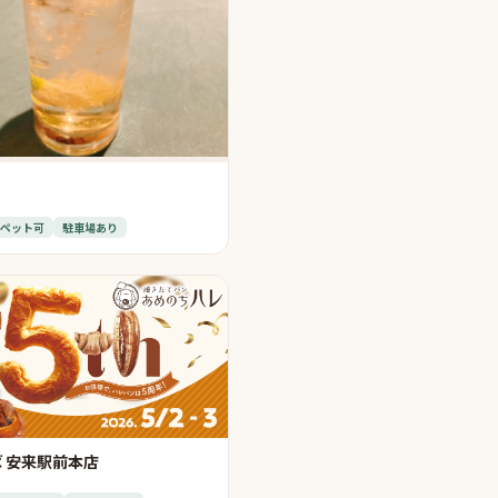
ペット可
駐車場あり
 安来駅前本店