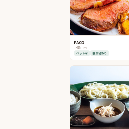
PACO
📍
岡山市
ペット可
駐車場あり