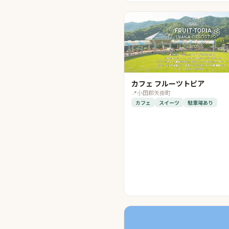
カフェ フルーツトピア
📍
小田郡矢掛町
カフェ
スイーツ
駐車場あり