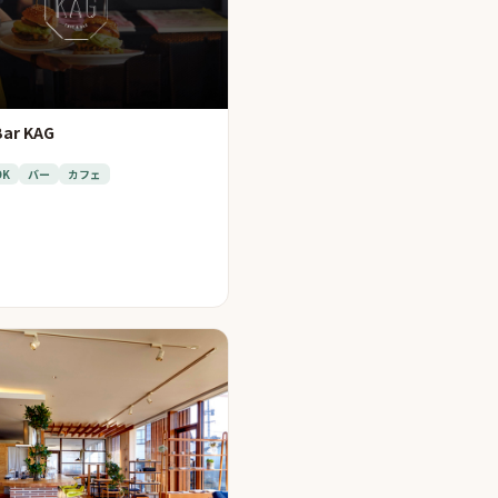
ar KAG
OK
バー
カフェ