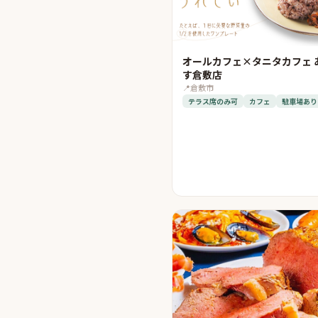
オールカフェ×タニタカフェ 
す倉敷店
📍
倉敷市
テラス席のみ可
カフェ
駐車場あり