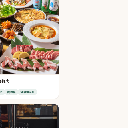
倉敷店
OK
居酒屋
駐車場あり