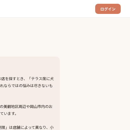
ログイン
お店を探すとき、「テラス席に犬
連れならではの悩みは尽きないも
の美観地区周辺や岡山市内のお
ています。
制限」は店舗によって異なり、小