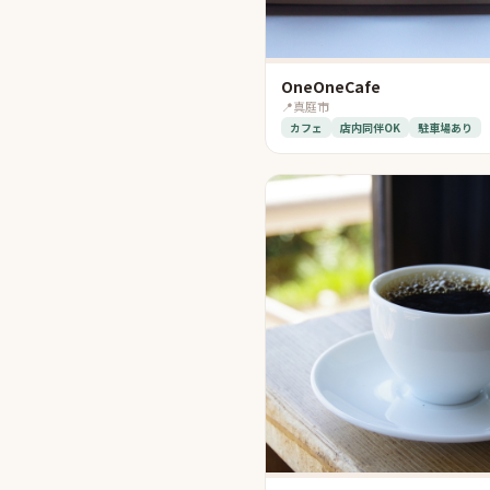
OneOneCafe
📍
真庭市
カフェ
店内同伴OK
駐車場あり