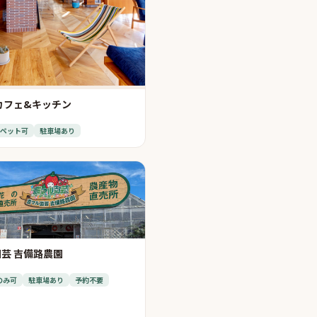
カフェ&キッチン
ペット可
駐車場あり
芸 吉備路農園
のみ可
駐車場あり
予約不要