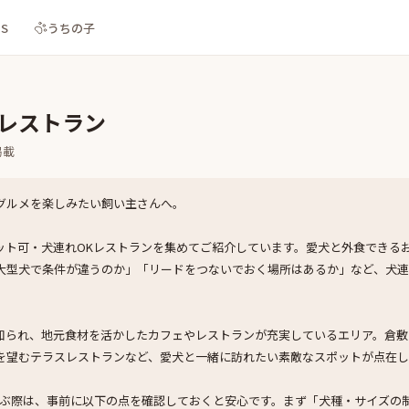
NS
うちの子
Kレストラン
掲載
グルメを楽しみたい飼い主さんへ。
ット可・犬連れOKレストランを集めてご紹介しています。愛犬と外食できる
大型犬で条件が違うのか」「リードをつないでおく場所はあるか」など、犬
知られ、地元食材を活かしたカフェやレストランが充実しているエリア。倉敷
を望むテラスレストランなど、愛犬と一緒に訪れたい素敵なスポットが点在し
選ぶ際は、事前に以下の点を確認しておくと安心です。まず「犬種・サイズの