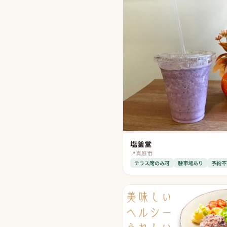
塩釜堂
📍
真庭市
テラス席のみ可
駐車場あり
予約不