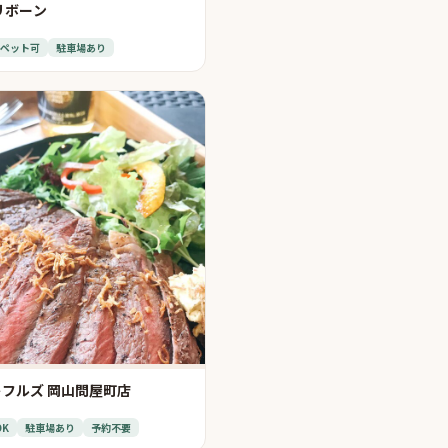
リボーン
ペット可
駐車場あり
フルズ 岡山問屋町店
OK
駐車場あり
予約不要