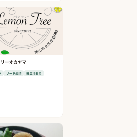
ツリーオカヤマ
り
リード必須
駐車場あり