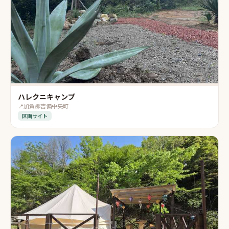
ハレクニキャンプ
📍
加賀郡吉備中央町
区画サイト