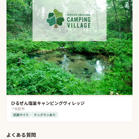
ひるぜん塩釜キャンピングヴィレッジ
📍
真庭市
区画サイト
ドッグランあり
よくある質問