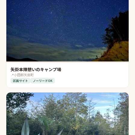
矢掛本陣憩いのキャンプ場
📍
小田郡矢掛町
区画サイト
ノーリードOK