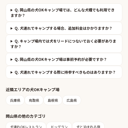
Q.
岡山県の犬OKキャンプ場では、どんな犬種でも利用でき
ますか？
Q.
犬連れでキャンプする場合、追加料金はかかりますか？
Q.
キャンプ場内では犬をリードにつないでおく必要がありま
すか？
Q.
岡山県の犬OKキャンプ場は事前予約が必要ですか？
Q.
犬連れでキャンプする際に持参すべきものはありますか？
近隣エリアの
犬OKキャンプ場
兵庫県
鳥取県
島根県
広島県
岡山県
の他のカテゴリ
犬連れOKレストラン
ドッグラン
犬と泊まれる宿