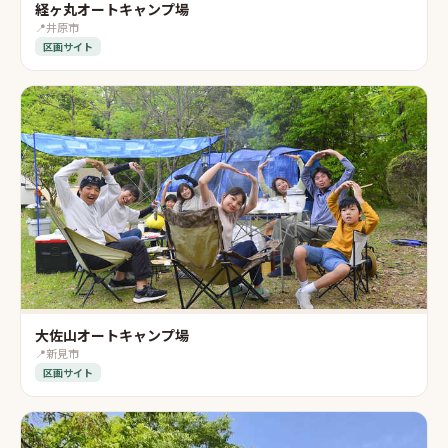
経ヶ丸オートキャンプ場
📍
井原市
区画サイト
大佐山オートキャンプ場
📍
新見市
区画サイト