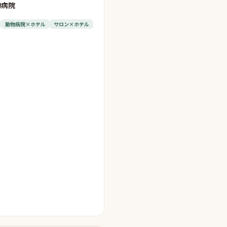
物病院
動物病院×ホテル
サロン×ホテル