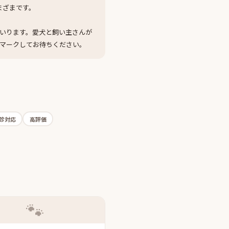
まざまです。
いります。愛犬と飼い主さんが
マークしてお待ちください。
診対応
高評価
🐾