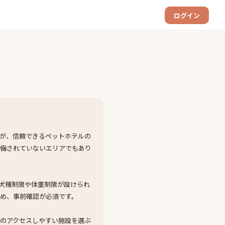
ログイン
が、信頼できるペットホテルの
整備されていないエリアでもあり
犬種制限や体重制限が設けられ
め、事前確認が必須です。
のアクセスしやすい施設を選ぶ