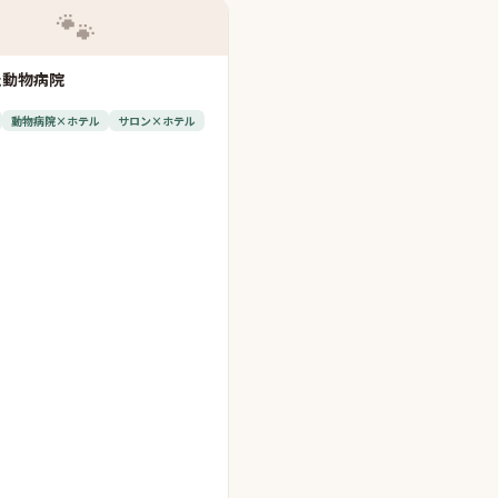
🐾
た動物病院
動物病院×ホテル
サロン×ホテル