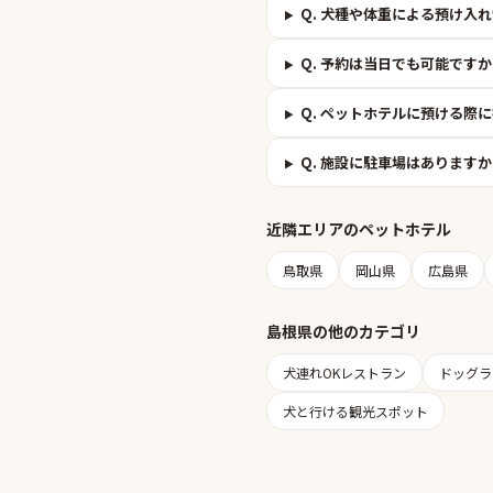
Q.
犬種や体重による預け入れ
Q.
予約は当日でも可能ですか
Q.
ペットホテルに預ける際に
Q.
施設に駐車場はありますか
近隣エリアの
ペットホテル
鳥取県
岡山県
広島県
島根県
の他のカテゴリ
犬連れOKレストラン
ドッグラ
犬と行ける観光スポット