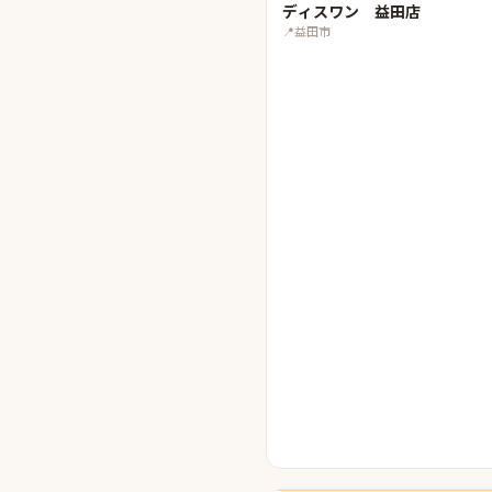
ディスワン 益田店
📍
益田市