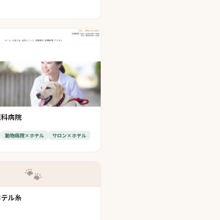
医科病院
動物病院×ホテル
サロン×ホテル
🐾
ホテル糸