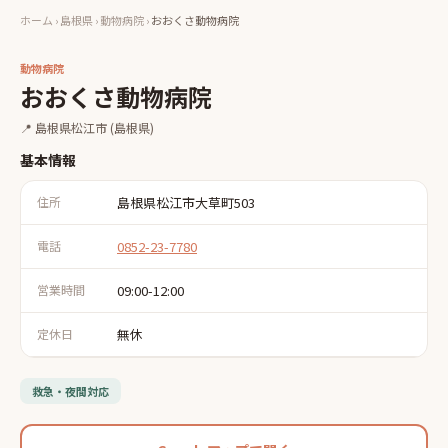
ホーム
›
島根県
›
動物病院
›
おおくさ動物病院
動物病院
おおくさ動物病院
📍
島根県松江市
(島根県)
基本情報
住所
島根県松江市大草町503
電話
0852-23-7780
営業時間
09:00-12:00
定休日
無休
救急・夜間対応