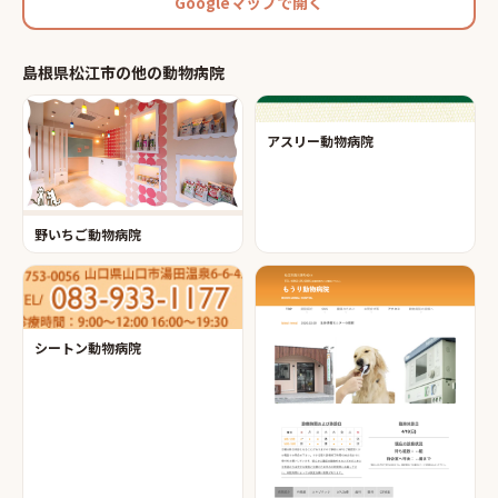
Googleマップで開く
島根県松江市
の他の
動物病院
アスリー動物病院
野いちご動物病院
シートン動物病院