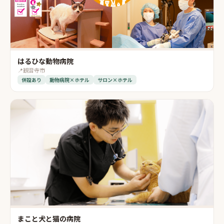
はるひな動物病院
📍
観音寺市
併設あり
動物病院×ホテル
サロン×ホテル
まこと犬と猫の病院