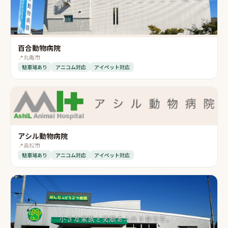
百合動物病院
📍
丸亀市
駐車場あり
アニコム対応
アイペット対応
アシル動物病院
📍
高松市
駐車場あり
アニコム対応
アイペット対応