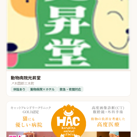
動物病院光昇堂
📍
木田郡三木町
併設あり
動物病院×ホテル
救急・夜間対応