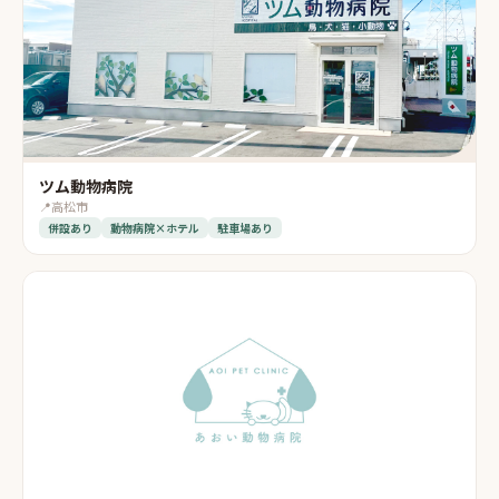
ツム動物病院
📍
高松市
併設あり
動物病院×ホテル
駐車場あり