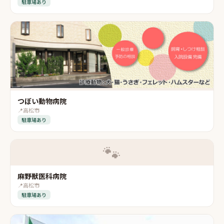
駐車場あり
つぼい動物病院
📍
高松市
駐車場あり
🐾
麻野獣医科病院
📍
高松市
駐車場あり