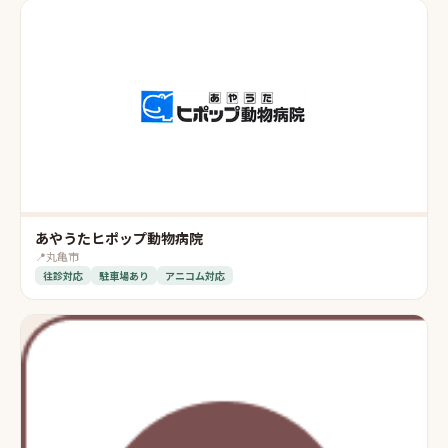
あやうたヒポップ動物病院
📍
丸亀市
往診対応
駐車場あり
アニコム対応