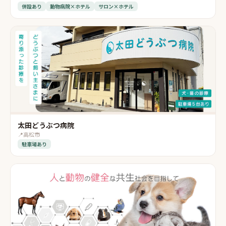
併設あり
動物病院×ホテル
サロン×ホテル
太田どうぶつ病院
📍
高松市
駐車場あり