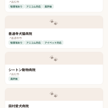
📍
高松市
駐車場あり
アニコム対応
高評価
🐾
善通寺犬猫病院
📍
善通寺市
駐車場あり
アニコム対応
アイペット対応
🐾
シートン動物病院
📍
高松市
高評価
🐾
田村愛犬病院