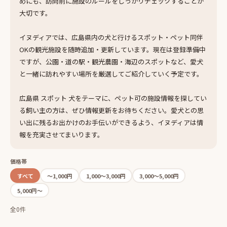
めにも、訪問前に施設のルールをしっかりチェックすることが
大切です。
イヌディアでは、広島県内の犬と行けるスポット・ペット同伴
OKの観光施設を随時追加・更新しています。現在は登録準備中
ですが、公園・道の駅・観光農園・海辺のスポットなど、愛犬
と一緒に訪れやすい場所を厳選してご紹介していく予定です。
広島県 スポット 犬をテーマに、ペット可の施設情報を探してい
る飼い主の方は、ぜひ情報更新をお待ちください。愛犬との思
い出に残るお出かけのお手伝いができるよう、イヌディアは情
報を充実させてまいります。
価格帯
すべて
〜1,000円
1,000〜3,000円
3,000〜5,000円
5,000円〜
全0件