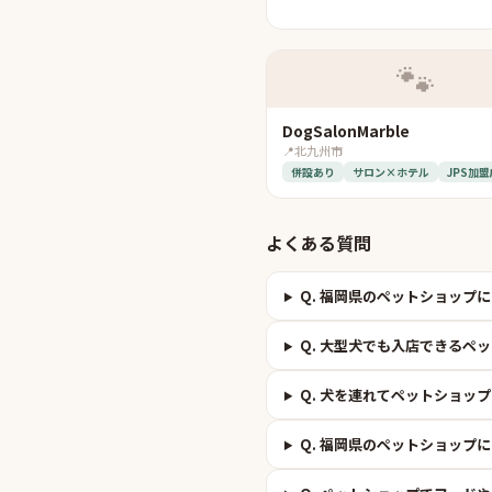
🐾
DogSalonMarble
📍
北九州市
併設あり
サロン×ホテル
JPS加盟
よくある質問
Q.
福岡県のペットショップに
Q.
大型犬でも入店できるペッ
Q.
犬を連れてペットショップ
Q.
福岡県のペットショップに