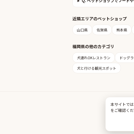
Q.
ペットショップでフードや
近隣エリアの
ペットショップ
山口県
佐賀県
熊本県
福岡県
の他のカテゴリ
犬連れOKレストラン
ドッグラ
犬と行ける観光スポット
本サイトでは
をご確認くだ