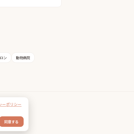
ロン
動物病院
シーポリシー
同意する