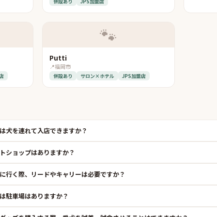
併設あり
JPS加盟店
🐾
Putti
📍
福岡市
店
併設あり
サロン×ホテル
JPS加盟店
は犬を連れて入店できますか？
トショップはありますか？
に行く際、リードやキャリーは必要ですか？
は駐車場はありますか？