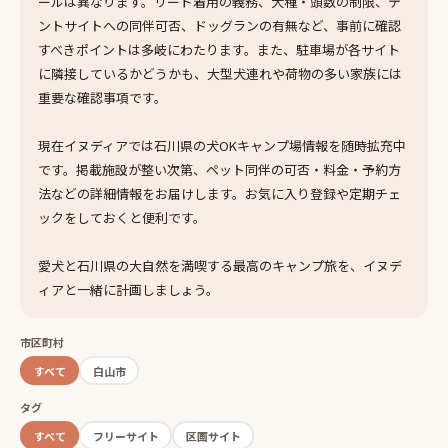
ールは異なります。リード着用の義務、犬種・頭数の制限、テ
ントサイトへの同伴可否、ドッグランの有無など、事前に確認
すべきポイントは多岐にわたります。また、駐車場が各サイト
に隣接しているかどうかも、大型犬連れや荷物の多い家族には
重要な確認事項です。
現在イヌディアでは石川県の犬OKキャンプ場情報を随時拡充中
です。掲載施設が整い次第、ペット同伴の可否・料金・予約方
法などの詳細情報をお届けします。お気に入り登録や定期チェ
ックをしておくと便利です。
愛犬と石川県の大自然を満喫する最高のキャンプ旅を、イヌデ
ィアと一緒に計画しましょう。
市区町村
すべて
白山市
タグ
すべて
フリーサイト
区画サイト