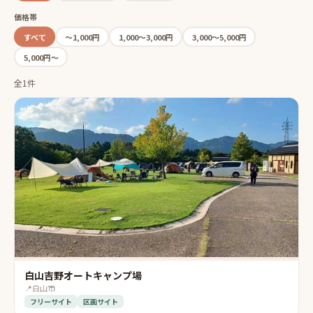
価格帯
すべて
〜1,000円
1,000〜3,000円
3,000〜5,000円
5,000円〜
全1件
白山吉野オートキャンプ場
📍
白山市
フリーサイト
区画サイト