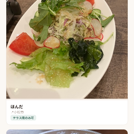
ほんだ
📍
小松市
テラス席のみ可