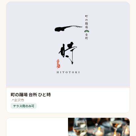
町の踊場 台所 ひと時
📍
金沢市
テラス席のみ可