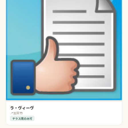
ラ・ヴィーヴ
📍
加賀市
テラス席のみ可