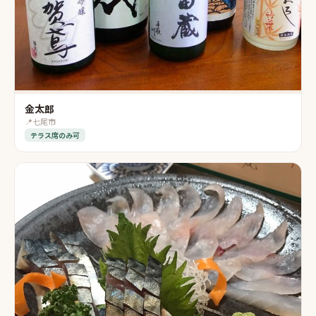
金太郎
📍
七尾市
テラス席のみ可