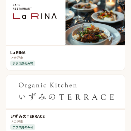
La RINA
📍
金沢市
テラス席のみ可
いずみのTERRACE
📍
金沢市
テラス席のみ可