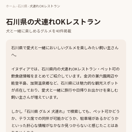
ホーム
›
石川県
›
犬連れOKレストラン
石川県
の
犬連れOKレストラン
犬と一緒に楽しめる
グルメ
を
40
件掲載
石川県で愛犬と一緒においしいグルメを楽しみたい飼い主さん
へ。
イヌディアでは、石川県内の犬連れOKレストラン・ペット可の
飲食店情報をまとめてご紹介しています。金沢の兼六園周辺や
能登半島、加賀温泉郷など、石川県には魅力的な観光スポット
が点在しており、愛犬と一緒に旅行や日帰りお出かけを楽しむ
飼い主さんが増えています。
しかし「石川県 グルメ 犬連れ」で検索しても、ペット可かどう
か、テラス席での同伴が可能かどうか、駐車場があるかどうか
といった肝心な情報がなかなか見つからないと感じたことはあ