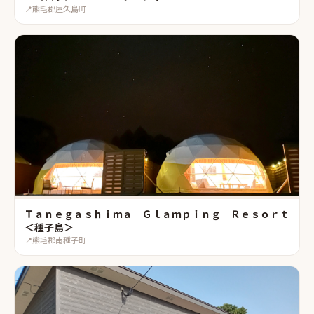
📍
熊毛郡屋久島町
Ｔａｎｅｇａｓｈｉｍａ Ｇｌａｍｐｉｎｇ Ｒｅｓｏｒｔ
＜種子島＞
📍
熊毛郡南種子町