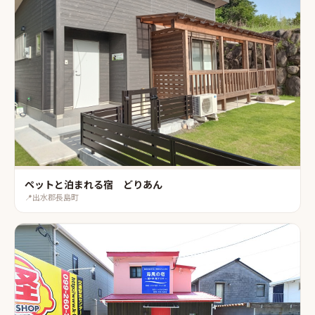
ペットと泊まれる宿 どりあん
📍
出水郡長島町