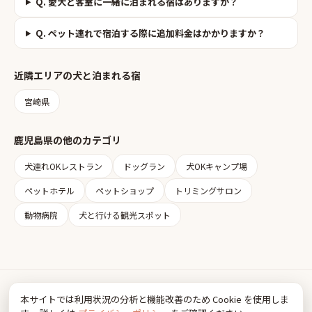
Q.
愛犬と客室に一緒に泊まれる宿はありますか？
Q.
ペット連れで宿泊する際に追加料金はかかりますか？
近隣エリアの
犬と泊まれる宿
宮崎県
鹿児島県
の他のカテゴリ
犬連れOKレストラン
ドッグラン
犬OKキャンプ場
ペットホテル
ペットショップ
トリミングサロン
動物病院
犬と行ける観光スポット
Inudia
本サイトでは利用状況の分析と機能改善のため Cookie を使用しま
犬とお出かけ情報