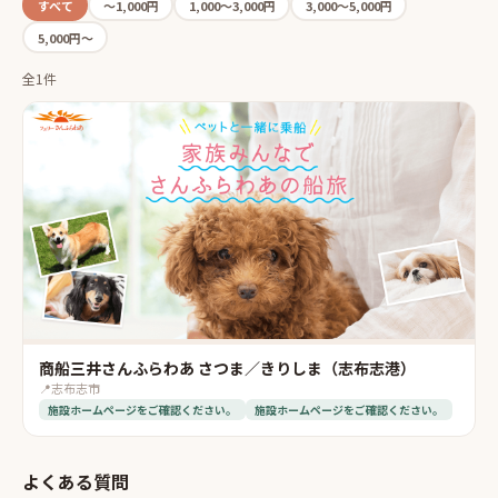
すべて
〜1,000円
1,000〜3,000円
3,000〜5,000円
5,000円〜
全1件
商船三井さんふらわあ さつま／きりしま（志布志港）
📍
志布志市
施設ホームページをご確認ください。
施設ホームページをご確認ください。
よくある質問