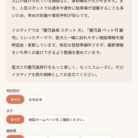
入口が設けられている施設など、事前確認が欠かせません。ま
た、人気スポットでは週末や連休に駐車場が混雑することも多
いため、早めの到着や事前予約が安心です。
イヌディアでは「鹿児島県 スポット 犬」「鹿児島 ペット可 観
光」といったテーマで、愛犬と一緒に訪れやすい施設情報を随
時追加・更新しています。現在は登録準備中ですが、最新情報
をいち早くお届けできるよう整備を進めています。
愛犬との鹿児島旅行をもっと楽しく、もっとスムーズに。ぜひ
イヌディアを旅の相棒としてお役立てください。
市区町村
すべて
志布志市
タグ
すべて
施設ホームページをご確認ください。
価格帯