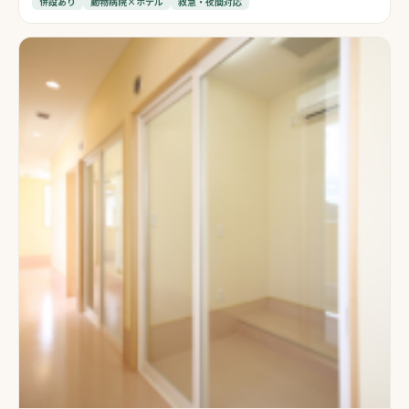
併設あり
動物病院×ホテル
救急・夜間対応