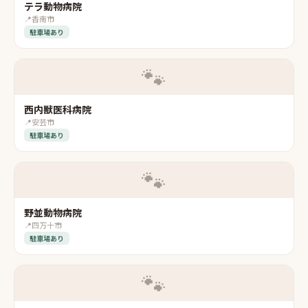
テラ動物病院
📍
香南市
駐車場あり
🐾
西内獣医科病院
📍
安芸市
駐車場あり
🐾
野並動物病院
📍
四万十市
駐車場あり
🐾