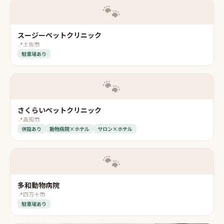
🐾
スージーペットクリニック
📍
土佐市
駐車場あり
🐾
さくらいペットクリニック
📍
高知市
併設あり
動物病院×ホテル
サロン×ホテル
🐾
多和動物病院
📍
四万十市
駐車場あり