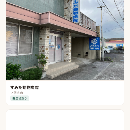
すみた動物病院
📍
宿毛市
駐車場あり