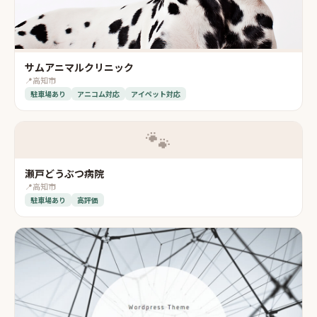
サムアニマルクリニック
📍
高知市
駐車場あり
アニコム対応
アイペット対応
🐾
瀬戸どうぶつ病院
📍
高知市
駐車場あり
高評価