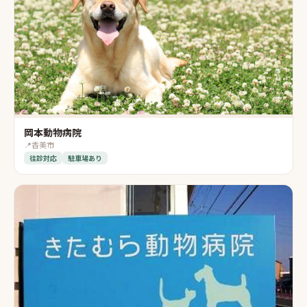
岡本動物病院
📍
香美市
往診対応
駐車場あり