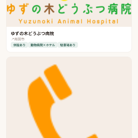
ゆずの木どうぶつ病院
📍
南国市
併設あり
動物病院×ホテル
駐車場あり