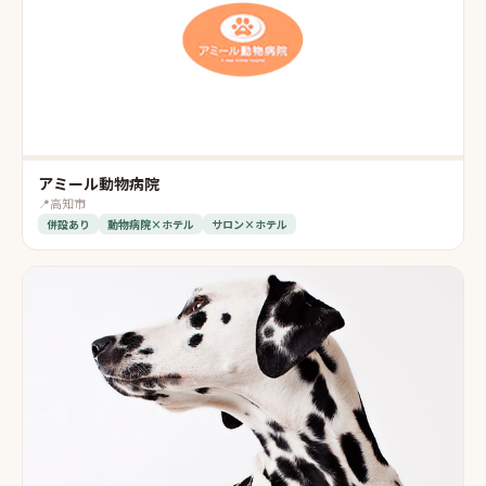
アミール動物病院
📍
高知市
併設あり
動物病院×ホテル
サロン×ホテル