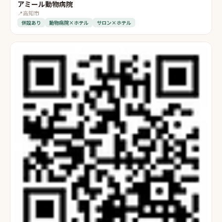
アミール動物病院
📍
高知市
併設あり
動物病院×ホテル
サロン×ホテル