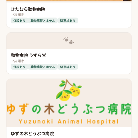
きたむら動物病院
📍
高知市
併設あり
動物病院×ホテル
駐車場あり
🐾
動物病院 うずら堂
📍
高知市
併設あり
動物病院×ホテル
駐車場あり
ゆずの木どうぶつ病院