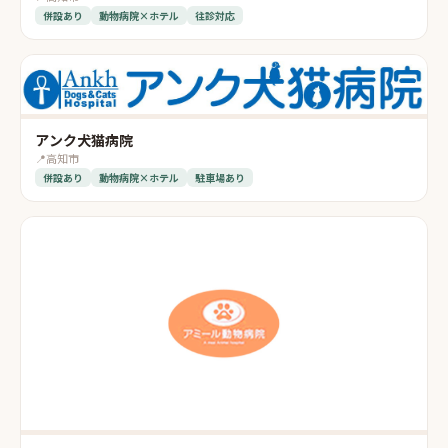
併設あり
動物病院×ホテル
往診対応
アンク犬猫病院
📍
高知市
併設あり
動物病院×ホテル
駐車場あり