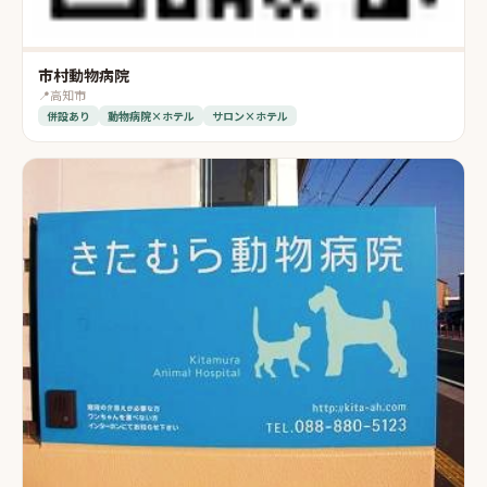
市村動物病院
📍
高知市
併設あり
動物病院×ホテル
サロン×ホテル