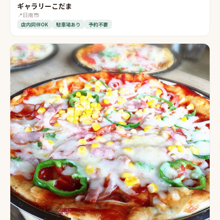
ギャラリーこだま
📍
日南市
店内同伴OK
駐車場あり
予約不要