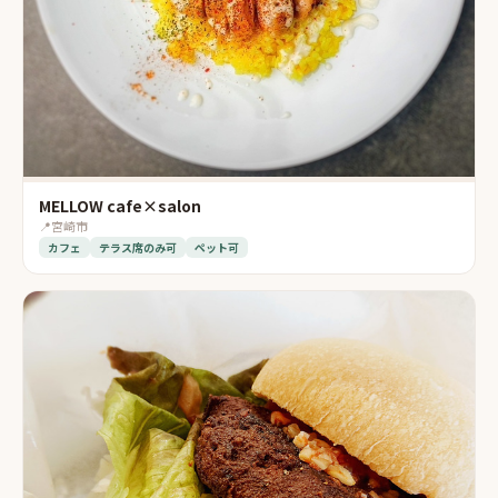
MELLOW cafe×salon
📍
宮崎市
カフェ
テラス席のみ可
ペット可