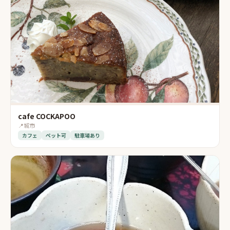
cafe COCKAPOO
📍
城市
カフェ
ペット可
駐車場あり