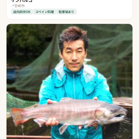
📍
宮崎市
店内同伴OK
スペイン料理
駐車場あり