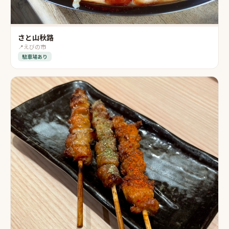
さと山秋路
📍
えびの市
駐車場あり