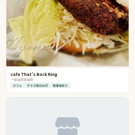
cafe That's Bock Ring
📍
東諸県郡綾町
カフェ
テラス席のみ可
駐車場あり