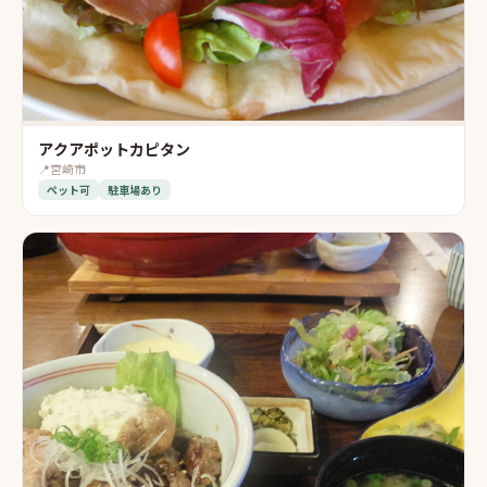
アクアポットカピタン
📍
宮崎市
ペット可
駐車場あり