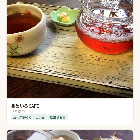
あめいろCAFE
📍
宮崎市
店内同伴OK
カフェ
駐車場あり