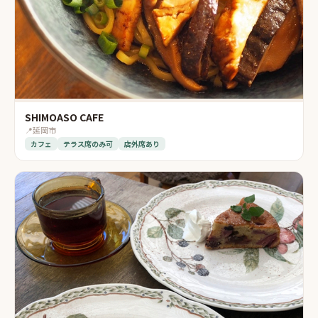
SHIMOASO CAFE
📍
延岡市
カフェ
テラス席のみ可
店外席あり