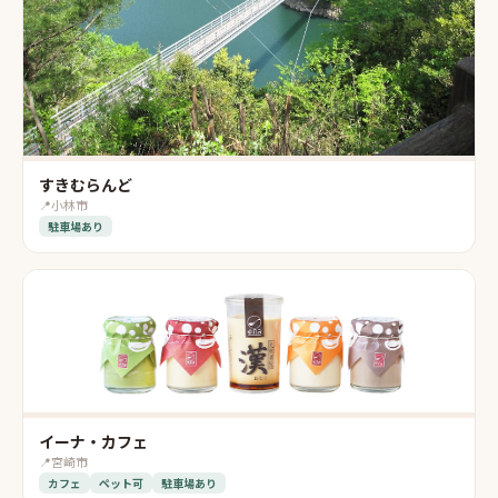
すきむらんど
📍
小林市
駐車場あり
イーナ・カフェ
📍
宮崎市
カフェ
ペット可
駐車場あり