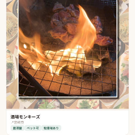
酒場モンキーズ
📍
宮崎市
居酒屋
ペット可
駐車場あり