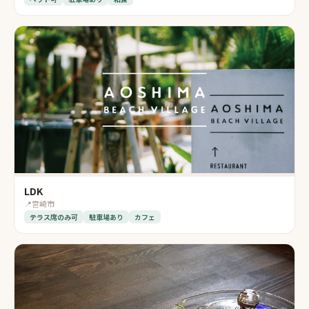
LDK
📍
宮崎市
テラス席のみ可
駐車場あり
カフェ