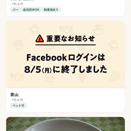
📍
熊本市
バー
店内同伴OK
駐車場あり
青山
📍
熊本市
ペット可