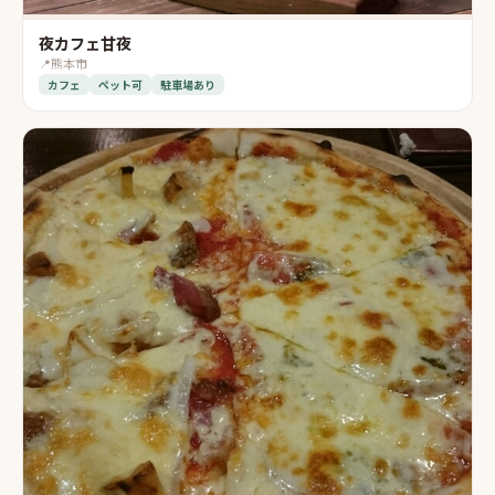
夜カフェ甘夜
📍
熊本市
カフェ
ペット可
駐車場あり