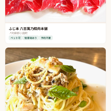
ふじ本 八百萬乃精肉本舗
📍
阿蘇郡小国町
ペット可
駐車場あり
予約不要