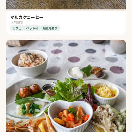
マルカケコーヒー
📍
阿蘇市
カフェ
ペット可
駐車場あり