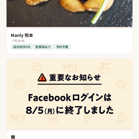
Manly 熊本
📍
熊本市
店内同伴OK
駐車場あり
予約不要
轍