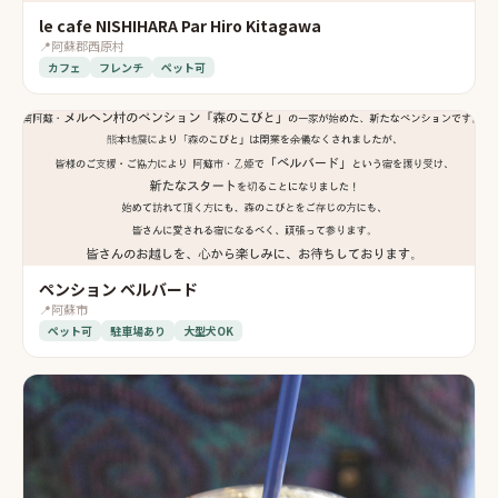
le cafe NISHIHARA Par Hiro Kitagawa
📍
阿蘇郡西原村
カフェ
フレンチ
ペット可
ペンション ベルバード
📍
阿蘇市
ペット可
駐車場あり
大型犬OK