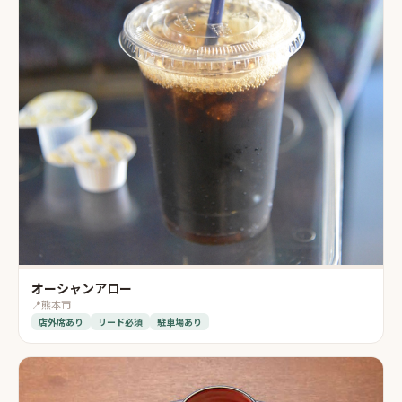
オーシャンアロー
📍
熊本市
店外席あり
リード必須
駐車場あり