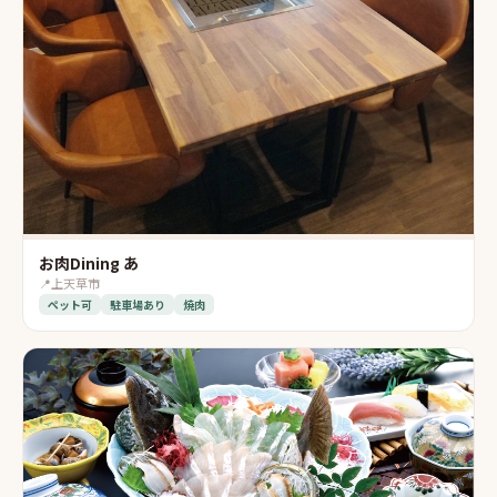
お肉Dining あ
📍
上天草市
ペット可
駐車場あり
焼肉