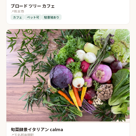
ブロード ツリー カフェ
📍
熊本市
カフェ
ペット可
駐車場あり
旬菜肆景イタリアン calma
📍
玉名郡南関町