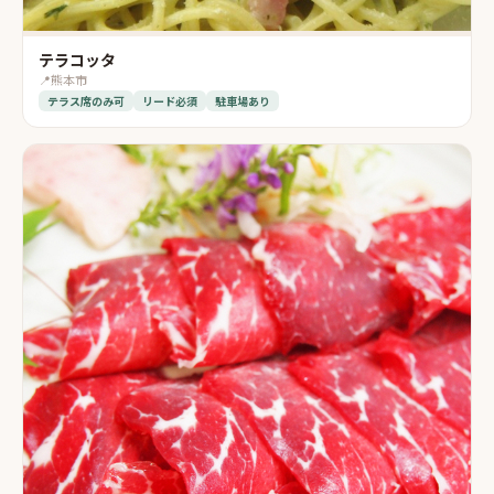
テラコッタ
📍
熊本市
テラス席のみ可
リード必須
駐車場あり