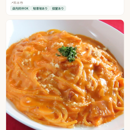
📍
熊本市
店内同伴OK
駐車場あり
個室あり