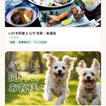
いけす料理 とらや 天草・本渡店
📍
天草市
和食
駐車場あり
リード必須