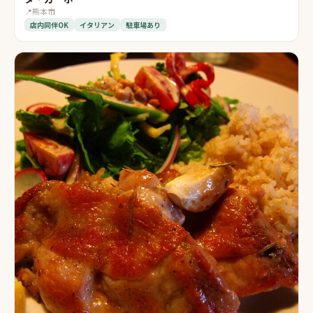
📍
熊本市
店内同伴OK
イタリアン
駐車場あり