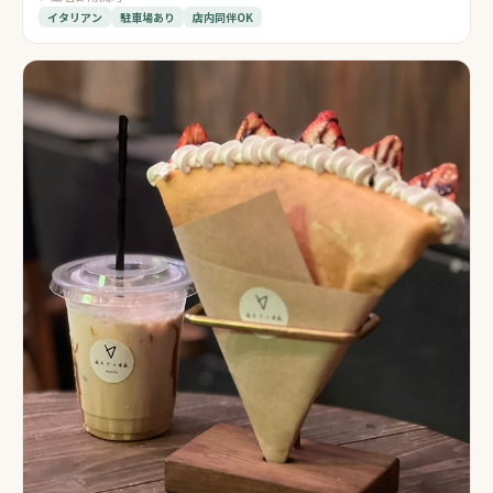
イタリアン
駐車場あり
店内同伴OK