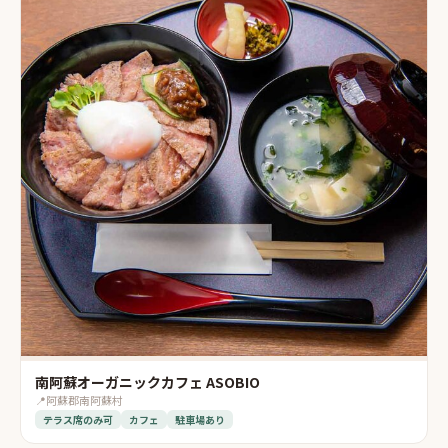
南阿蘇オーガニックカフェ ASOBIO
📍
阿蘇郡南阿蘇村
テラス席のみ可
カフェ
駐車場あり