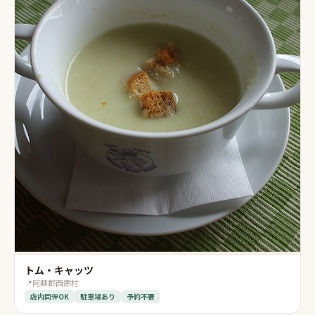
トム・キャッツ
📍
阿蘇郡西原村
店内同伴OK
駐車場あり
予約不要