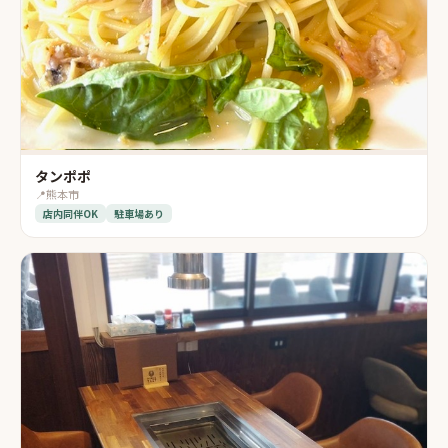
タンポポ
📍
熊本市
店内同伴OK
駐車場あり