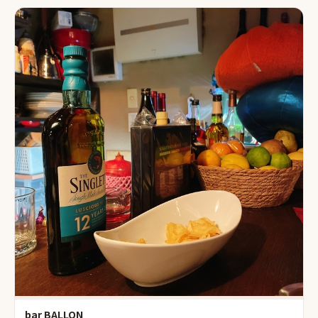
bar BALLON