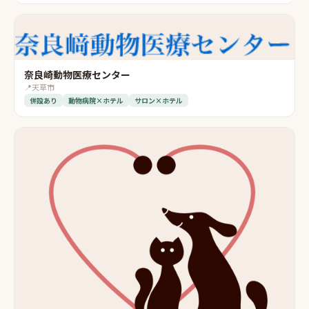
奈良崎動物医療センター
📍
天草市
併設あり
動物病院×ホテル
サロン×ホテル