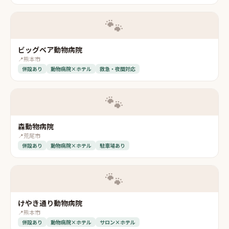
🐾
ビッグベア動物病院
📍
熊本市
併設あり
動物病院×ホテル
救急・夜間対応
🐾
森動物病院
📍
荒尾市
併設あり
動物病院×ホテル
駐車場あり
🐾
けやき通り動物病院
📍
熊本市
併設あり
動物病院×ホテル
サロン×ホテル