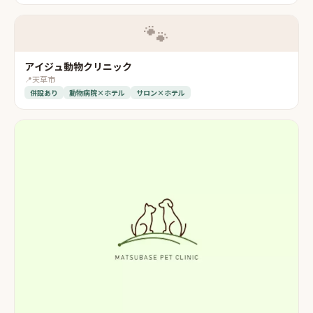
🐾
アイジュ動物クリニック
📍
天草市
併設あり
動物病院×ホテル
サロン×ホテル