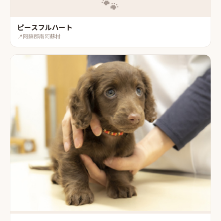
🐾
ピースフルハート
📍
阿蘇郡南阿蘇村