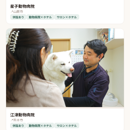
星子動物病院
📍
山鹿市
併設あり
動物病院×ホテル
サロン×ホテル
江津動物病院
📍
熊本市
併設あり
動物病院×ホテル
サロン×ホテル