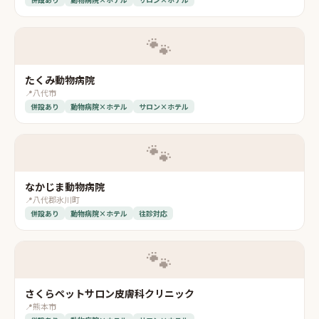
🐾
たくみ動物病院
📍
八代市
併設あり
動物病院×ホテル
サロン×ホテル
🐾
なかじま動物病院
📍
八代郡氷川町
併設あり
動物病院×ホテル
往診対応
🐾
さくらペットサロン皮膚科クリニック
📍
熊本市