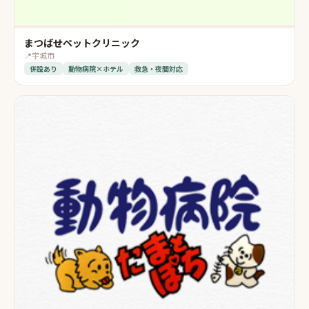
まつばせペットクリニック
📍
宇城市
併設あり
動物病院×ホテル
救急・夜間対応