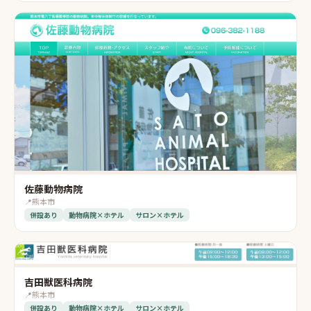
佐藤動物病院
📍
熊本市
併設あり
動物病院×ホテル
サロン×ホテル
吉田獣医科病院
📍
熊本市
併設あり
動物病院×ホテル
サロン×ホテル