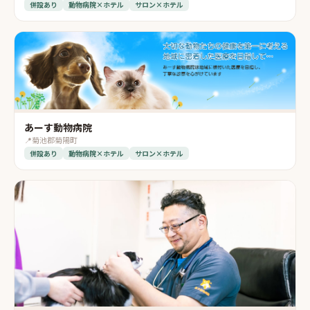
併設あり
動物病院×ホテル
サロン×ホテル
あーす動物病院
📍
菊池郡菊陽町
併設あり
動物病院×ホテル
サロン×ホテル