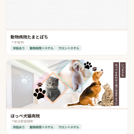
動物病院たまとぽち
📍
宇城市
併設あり
動物病院×ホテル
サロン×ホテル
ほっぺ犬猫病院
📍
菊池郡菊陽町
併設あり
動物病院×ホテル
サロン×ホテル