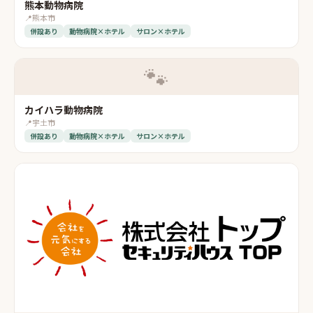
熊本動物病院
📍
熊本市
併設あり
動物病院×ホテル
サロン×ホテル
🐾
カイハラ動物病院
📍
宇土市
併設あり
動物病院×ホテル
サロン×ホテル