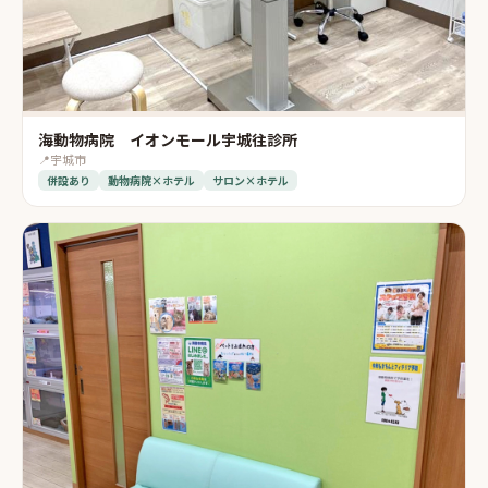
海動物病院 イオンモール宇城往診所
📍
宇城市
併設あり
動物病院×ホテル
サロン×ホテル