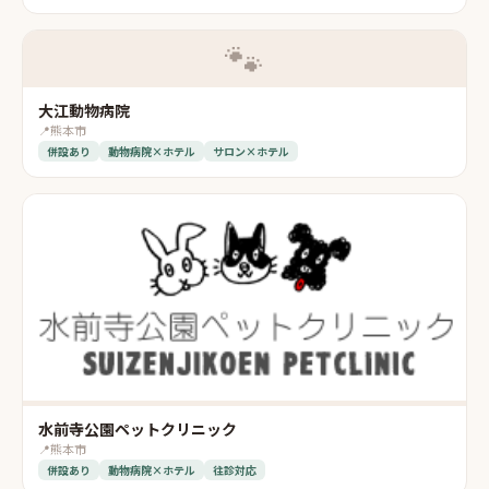
🐾
大江動物病院
📍
熊本市
併設あり
動物病院×ホテル
サロン×ホテル
水前寺公園ペットクリニック
📍
熊本市
併設あり
動物病院×ホテル
往診対応