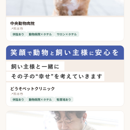
中央動物病院
📍
熊本市
併設あり
動物病院×ホテル
サロン×ホテル
どうそペットクリニック
📍
熊本市
併設あり
動物病院×ホテル
駐車場あり