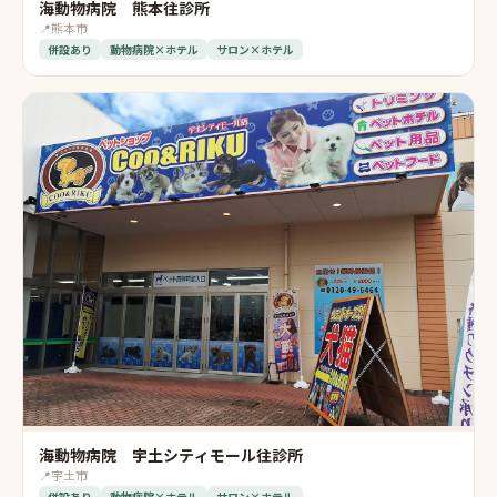
海動物病院 熊本往診所
📍
熊本市
併設あり
動物病院×ホテル
サロン×ホテル
海動物病院 宇土シティモール往診所
📍
宇土市
併設あり
動物病院×ホテル
サロン×ホテル