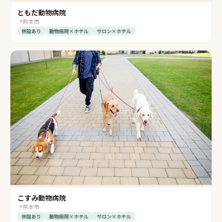
ともだ動物病院
📍
熊本市
併設あり
動物病院×ホテル
サロン×ホテル
こすみ動物病院
📍
熊本市
併設あり
動物病院×ホテル
サロン×ホテル