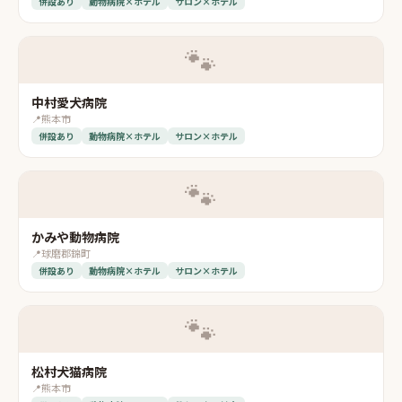
併設あり
動物病院×ホテル
サロン×ホテル
🐾
中村愛犬病院
📍
熊本市
併設あり
動物病院×ホテル
サロン×ホテル
🐾
かみや動物病院
📍
球磨郡錦町
併設あり
動物病院×ホテル
サロン×ホテル
🐾
松村犬猫病院
📍
熊本市