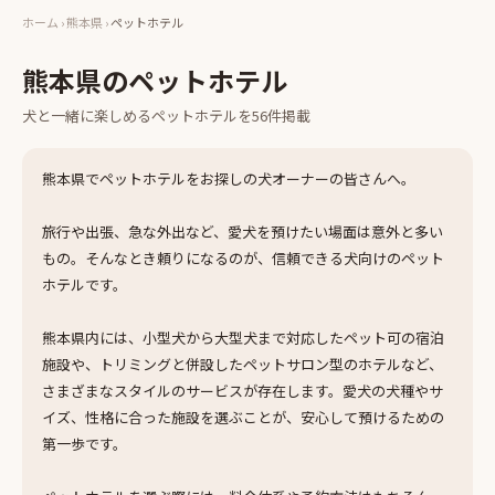
ホーム
›
熊本県
›
ペットホテル
熊本県
の
ペットホテル
犬と一緒に楽しめる
ペットホテル
を
56
件掲載
熊本県でペットホテルをお探しの犬オーナーの皆さんへ。
旅行や出張、急な外出など、愛犬を預けたい場面は意外と多い
もの。そんなとき頼りになるのが、信頼できる犬向けのペット
ホテルです。
熊本県内には、小型犬から大型犬まで対応したペット可の宿泊
施設や、トリミングと併設したペットサロン型のホテルなど、
さまざまなスタイルのサービスが存在します。愛犬の犬種やサ
イズ、性格に合った施設を選ぶことが、安心して預けるための
第一歩です。