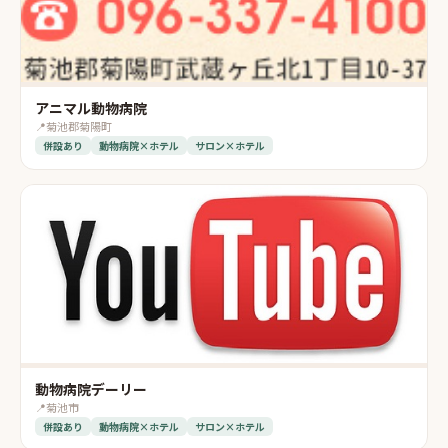
アニマル動物病院
📍
菊池郡菊陽町
併設あり
動物病院×ホテル
サロン×ホテル
動物病院デーリー
📍
菊池市
併設あり
動物病院×ホテル
サロン×ホテル