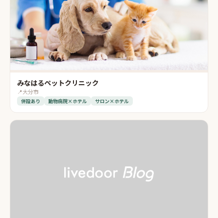
みなはるペットクリニック
📍
大分市
併設あり
動物病院×ホテル
サロン×ホテル