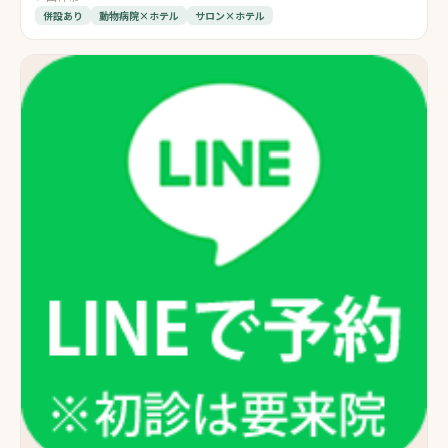
併設あり
動物病院×ホテル
サロン×ホテル