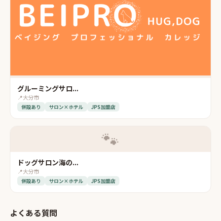
グルーミングサロ...
📍
大分市
併設あり
サロン×ホテル
JPS加盟店
🐾
ドッグサロン海の...
📍
大分市
併設あり
サロン×ホテル
JPS加盟店
よくある質問