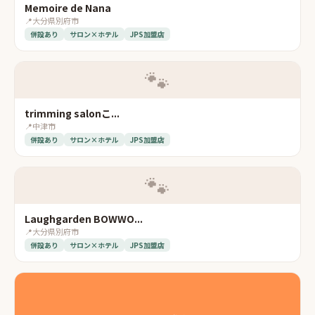
Memoire de Nana
📍
大分県別府市
併設あり
サロン×ホテル
JPS加盟店
🐾
trimming salonこ...
📍
中津市
併設あり
サロン×ホテル
JPS加盟店
🐾
Laughgarden BOWWO...
📍
大分県別府市
併設あり
サロン×ホテル
JPS加盟店