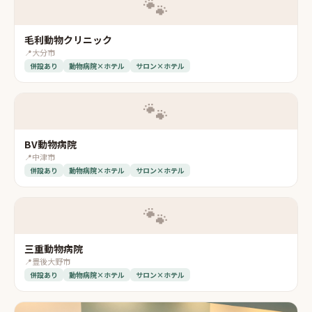
🐾
毛利動物クリニック
📍
大分市
併設あり
動物病院×ホテル
サロン×ホテル
🐾
BV動物病院
📍
中津市
併設あり
動物病院×ホテル
サロン×ホテル
🐾
三重動物病院
📍
豊後大野市
併設あり
動物病院×ホテル
サロン×ホテル