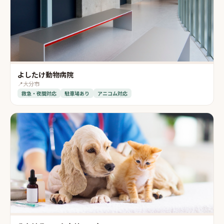
よしたけ動物病院
📍
大分市
救急・夜間対応
駐車場あり
アニコム対応