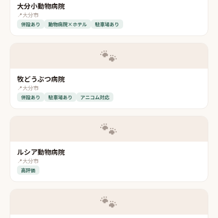
大分小動物病院
📍
大分市
併設あり
動物病院×ホテル
駐車場あり
🐾
牧どうぶつ病院
📍
大分市
併設あり
駐車場あり
アニコム対応
🐾
ルシア動物病院
📍
大分市
高評価
🐾