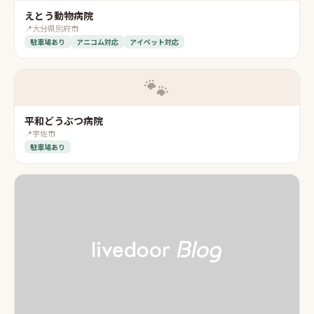
えとう動物病院
📍
大分県別府市
駐車場あり
アニコム対応
アイペット対応
🐾
平和どうぶつ病院
📍
宇佐市
駐車場あり