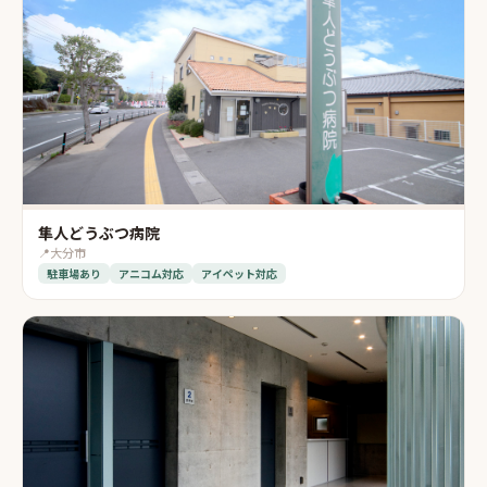
隼人どうぶつ病院
📍
大分市
駐車場あり
アニコム対応
アイペット対応