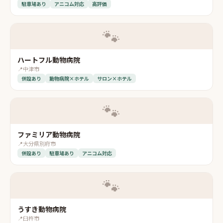
駐車場あり
アニコム対応
高評価
🐾
ハートフル動物病院
📍
中津市
併設あり
動物病院×ホテル
サロン×ホテル
🐾
ファミリア動物病院
📍
大分県別府市
併設あり
駐車場あり
アニコム対応
🐾
うすき動物病院
📍
臼杵市