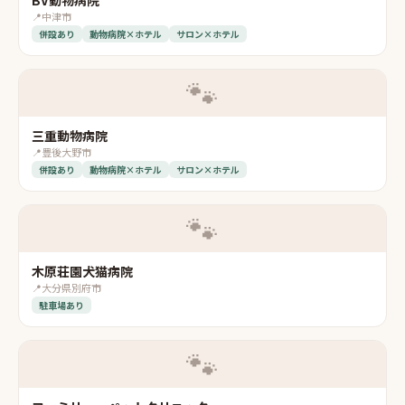
📍
中津市
併設あり
動物病院×ホテル
サロン×ホテル
🐾
三重動物病院
📍
豊後大野市
併設あり
動物病院×ホテル
サロン×ホテル
🐾
木原荘園犬猫病院
📍
大分県別府市
駐車場あり
🐾