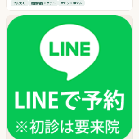
併設あり
動物病院×ホテル
サロン×ホテル