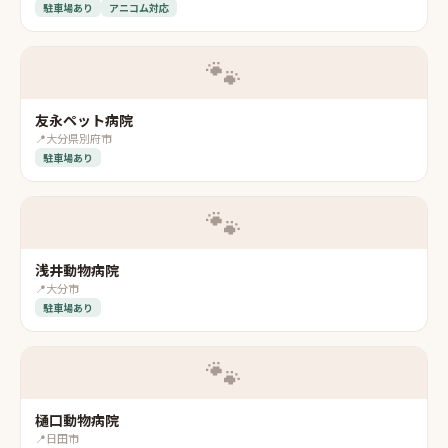
駐車場あり
アニコム対応
🐾
友永ペット病院
📍
大分県別府市
駐車場あり
🐾
浅井動物病院
📍
大分市
駐車場あり
🐾
樋口動物病院
📍
日田市