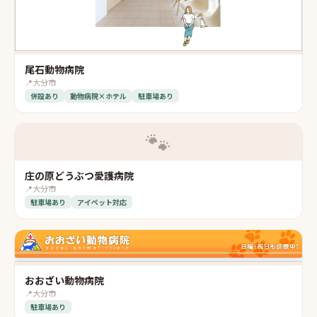
尾石動物病院
📍
大分市
併設あり
動物病院×ホテル
駐車場あり
🐾
庄の原どうぶつ愛護病院
📍
大分市
駐車場あり
アイペット対応
おおざい動物病院
📍
大分市
駐車場あり