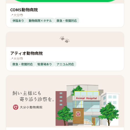
COMS動物病院
📍
大分市
併設あり
動物病院×ホテル
救急・夜間対応
🐾
アティオ動物病院
📍
大分市
救急・夜間対応
駐車場あり
アニコム対応