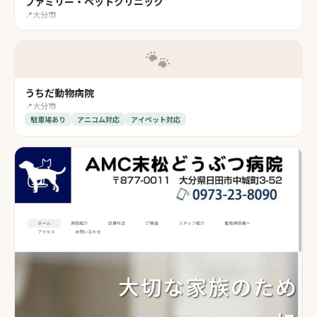
ファミリー・ペットクリニック
📍
大分市
🐾
うちだ動物病院
📍
大分市
駐車場あり
アニコム対応
アイペット対応