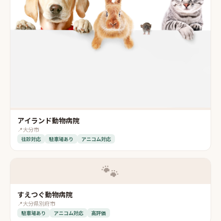
アイランド動物病院
📍
大分市
往診対応
駐車場あり
アニコム対応
🐾
すえつぐ動物病院
📍
大分県別府市
駐車場あり
アニコム対応
高評価