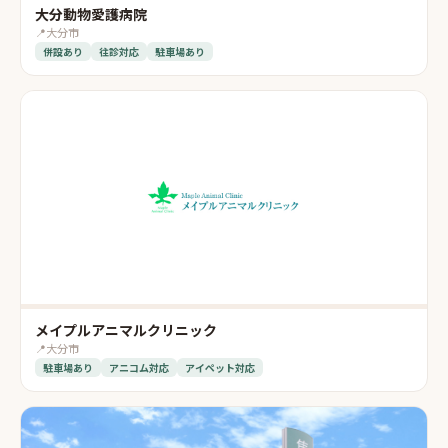
大分動物愛護病院
📍
大分市
併設あり
往診対応
駐車場あり
メイプルアニマルクリニック
📍
大分市
駐車場あり
アニコム対応
アイペット対応