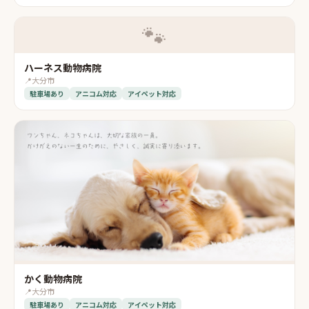
🐾
ハーネス動物病院
📍
大分市
駐車場あり
アニコム対応
アイペット対応
かく動物病院
📍
大分市
駐車場あり
アニコム対応
アイペット対応