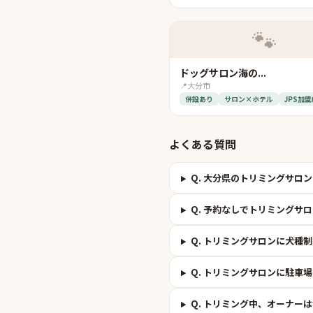
🐾
ドッグサロン海の...
📍
大分市
併設あり
サロン×ホテル
JPS加盟
よくある質問
Q.
大分県のトリミングサロン
Q.
予約なしでトリミングサロ
Q.
トリミングサロンに犬種制
Q.
トリミングサロンに駐車場
Q.
トリミング中、オーナーは