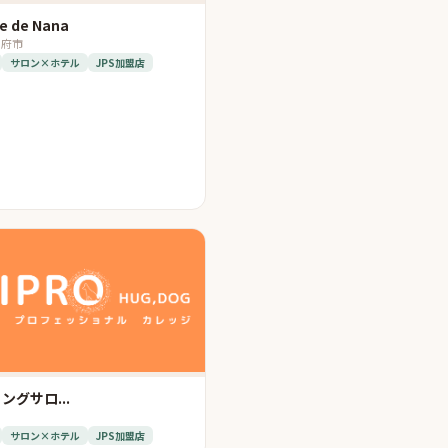
e de Nana
別府市
サロン×ホテル
JPS加盟店
ングサロ...
サロン×ホテル
JPS加盟店