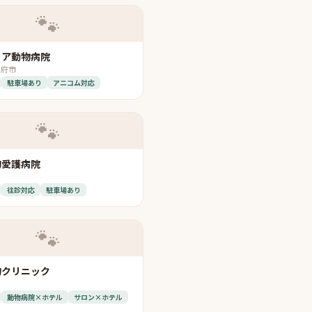
🐾
リア動物病院
別府市
駐車場あり
アニコム対応
🐾
物愛護病院
往診対応
駐車場あり
🐾
物クリニック
動物病院×ホテル
サロン×ホテル