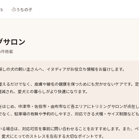
NS
うちの子
グサロン
5
件掲載
探しの犬の飼い主さんへ、イヌディアがお役立ち情報をお届けします。
整えるだけでなく、皮膚や被毛の健康を保つためにも欠かせないケアです。
軽減され、愛犬との暮らしがより快適になります。
をはじめ、中津市・佐伯市・由布市など各エリアにトリミングサロンが点在
でなく、駐車場の有無や予約のしやすさ、対応できる犬種・サイズ制限など
いる場合は、対応可否を事前に問い合わせることをおすすめします。また、ペ
、愛犬にとってのストレスを左右する大切なポイントです。