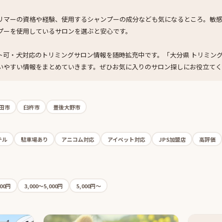
リマーの資格や経験、使用するシャンプーの成分なども気になるところ。敏
プーを使用しているサロンを選ぶと安心です。
ト可・犬対応のトリミングサロン情報を随時拡充中です。「大分県 トリミング
いやすい情報をまとめていきます。ぜひお気に入りのサロン探しにお役立て
田市
臼杵市
豊後大野市
テル
駐車場あり
アニコム対応
アイペット対応
JPS加盟店
高評価
000円
3,000〜5,000円
5,000円〜