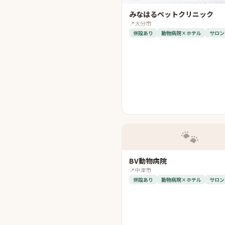
みなはるペットクリニック
📍
大分市
併設あり
動物病院×ホテル
サロン
🐾
BV動物病院
📍
中津市
併設あり
動物病院×ホテル
サロン