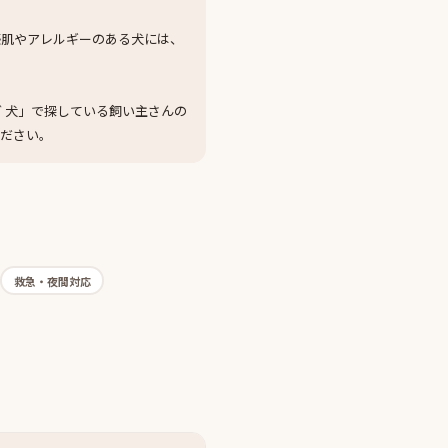
感肌やアレルギーのある犬には、
 犬」で探している飼い主さんの
ください。
救急・夜間対応