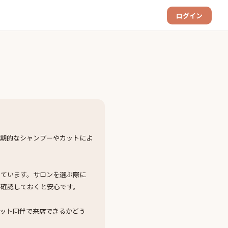
ログイン
定期的なシャンプーやカットによ
しています。サロンを選ぶ際に
も確認しておくと安心です。
ット同伴で来店できるかどう