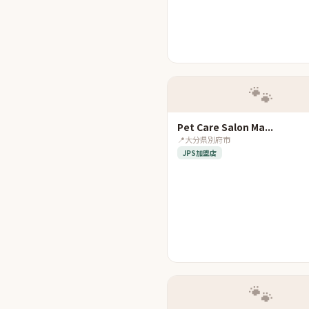
🐾
Pet Care Salon Ma...
📍
大分県別府市
JPS加盟店
🐾