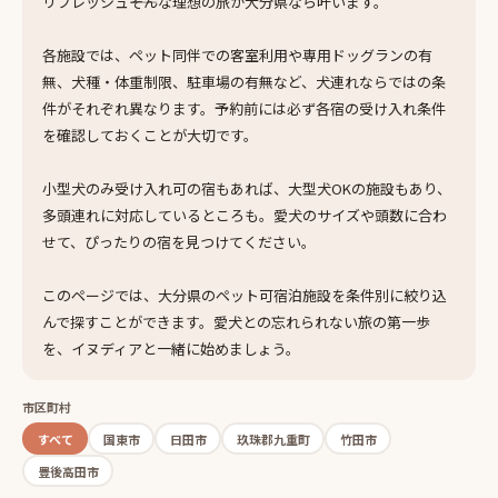
リフレッシュ――そんな理想の旅が大分県なら叶います。
各施設では、ペット同伴での客室利用や専用ドッグランの有
無、犬種・体重制限、駐車場の有無など、犬連れならではの条
件がそれぞれ異なります。予約前には必ず各宿の受け入れ条件
を確認しておくことが大切です。
小型犬のみ受け入れ可の宿もあれば、大型犬OKの施設もあり、
多頭連れに対応しているところも。愛犬のサイズや頭数に合わ
せて、ぴったりの宿を見つけてください。
このページでは、大分県のペット可宿泊施設を条件別に絞り込
んで探すことができます。愛犬との忘れられない旅の第一歩
を、イヌディアと一緒に始めましょう。
市区町村
すべて
国東市
日田市
玖珠郡九重町
竹田市
豊後高田市