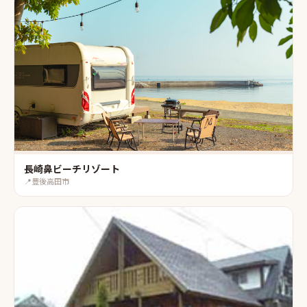
長崎鼻ビーチリゾート
📍
豊後高田市