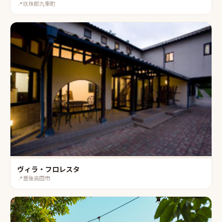
📍
玖珠郡九重町
ヴィラ・フロレスタ
📍
豊後高田市