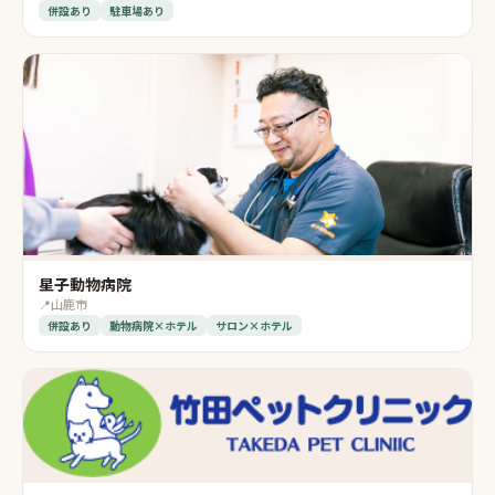
併設あり
駐車場あり
星子動物病院
📍
山鹿市
併設あり
動物病院×ホテル
サロン×ホテル