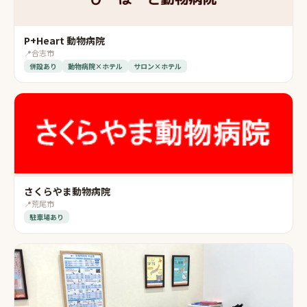
P+Heart 動物病院
📍
合志市
併設あり
動物病院×ホテル
サロン×ホテル
さくらやま動物病院
📍
荒尾市
駐車場あり