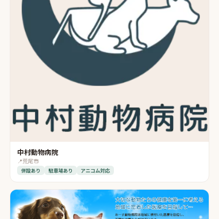
中村動物病院
📍
荒尾市
併設あり
駐車場あり
アニコム対応