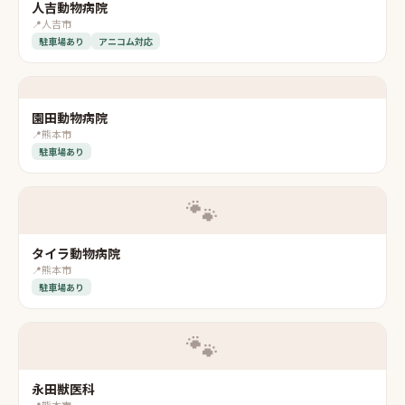
人吉動物病院
📍
人吉市
駐車場あり
アニコム対応
園田動物病院
📍
熊本市
駐車場あり
🐾
タイラ動物病院
📍
熊本市
駐車場あり
🐾
永田獣医科
📍
熊本市