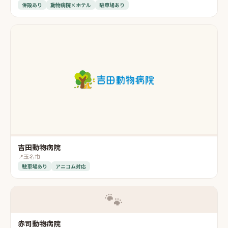
併設あり
動物病院×ホテル
駐車場あり
吉田動物病院
📍
玉名市
駐車場あり
アニコム対応
🐾
赤司動物病院