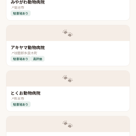
みやがわ動物病院
📍
菊池市
駐車場あり
🐾
アキヤマ動物病院
📍
球磨郡多良木町
駐車場あり
高評価
🐾
とくお動物病院
📍
熊本市
駐車場あり
🐾