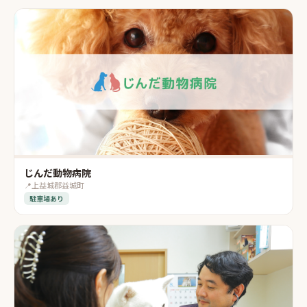
じんだ動物病院
📍
上益城郡益城町
駐車場あり