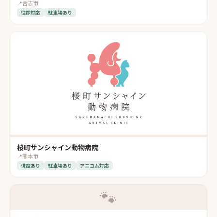
📍
合志市
往診対応
駐車場あり
桜町サンシャイン動物病院
📍
熊本市
併設あり
駐車場あり
アニコム対応
🐾