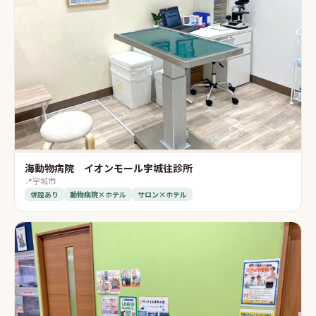
海動物病院 イオンモール宇城往診所
📍
宇城市
併設あり
動物病院×ホテル
サロン×ホテル