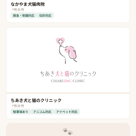
なかやま犬猫病院
📍
熊本市
救急・夜間対応
往診対応
ちあき犬と猫のクリニック
📍
熊本市
駐車場あり
アニコム対応
アイペット対応
🐾