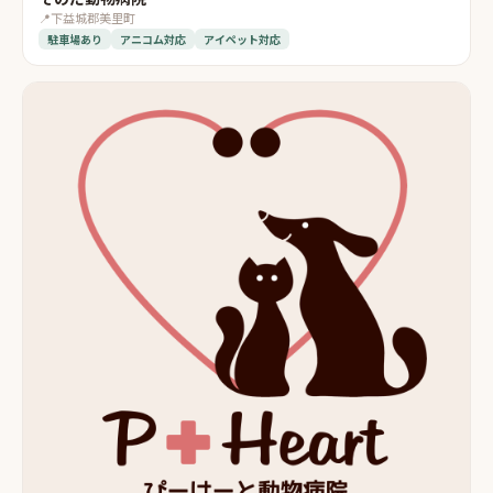
📍
下益城郡美里町
駐車場あり
アニコム対応
アイペット対応