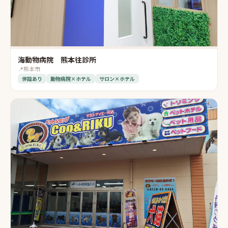
海動物病院 熊本往診所
📍
熊本市
併設あり
動物病院×ホテル
サロン×ホテル