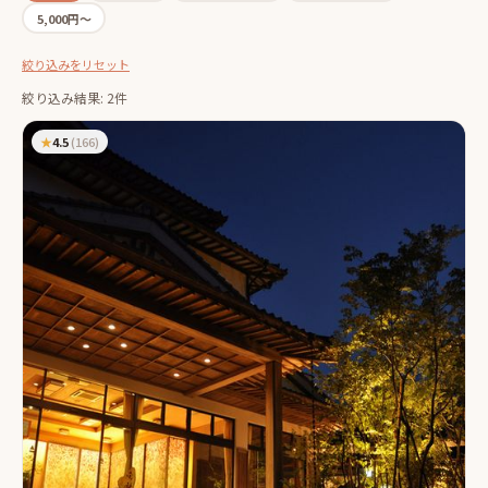
5,000円〜
絞り込みをリセット
絞り込み結果: 2件
★
4.5
(
166
)