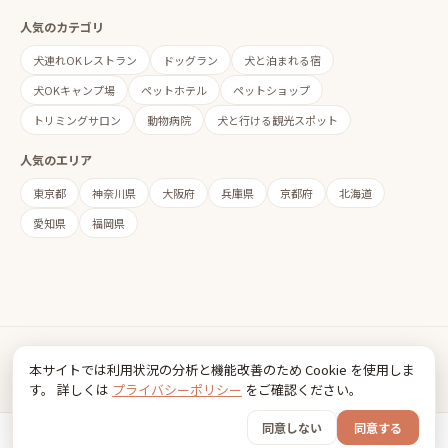
人気のカテゴリ
犬連れOKレストラン
ドッグラン
犬と泊まれる宿
犬OKキャンプ場
ペットホテル
ペットショップ
トリミングサロン
動物病院
犬と行ける観光スポット
人気のエリア
東京都
神奈川県
大阪府
兵庫県
京都府
北海道
愛知県
福岡県
Inudia
本サイトでは利用状況の分析と機能改善のため Cookie を使用しま
犬とお出かけ情報
す。 詳しくは
プライバシーポリシー
をご確認ください。
利用規約
プライバシーポリシー
同意しない
同意する
© 2026 FancyBox