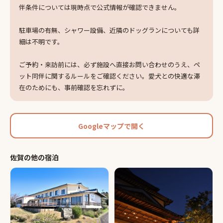
伴条件については現時点で公式情報が確認できません。
駐車場の有無、シャワー設備、近隣のドッグランについても詳
細は不明です。
ご予約・来訪前には、必ず施設へ直接お問い合わせのうえ、ペ
ット同伴に関するルールをご確認ください。愛犬との快適な滞
在のためにも、事前確認を忘れずに。
Googleマップで開く
佐賀
の他の
宿泊