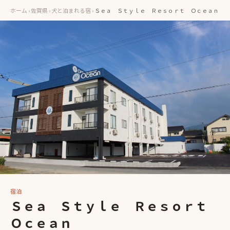
ホーム
›
佐賀県
›
犬と泊まれる宿
›
Ｓｅａ Ｓｔｙｌｅ Ｒｅｓｏｒｔ Ｏｃｅａｎ
宿泊
Ｓｅａ Ｓｔｙｌｅ Ｒｅｓｏｒｔ
Ｏｃｅａｎ