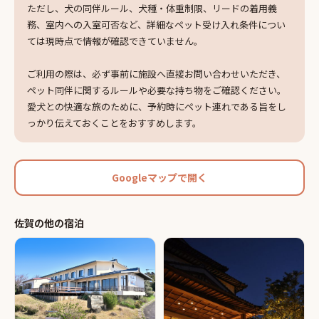
ただし、犬の同伴ルール、犬種・体重制限、リードの着用義
務、室内への入室可否など、詳細なペット受け入れ条件につい
ては現時点で情報が確認できていません。
ご利用の際は、必ず事前に施設へ直接お問い合わせいただき、
ペット同伴に関するルールや必要な持ち物をご確認ください。
愛犬との快適な旅のために、予約時にペット連れである旨をし
っかり伝えておくことをおすすめします。
Googleマップで開く
佐賀
の他の
宿泊