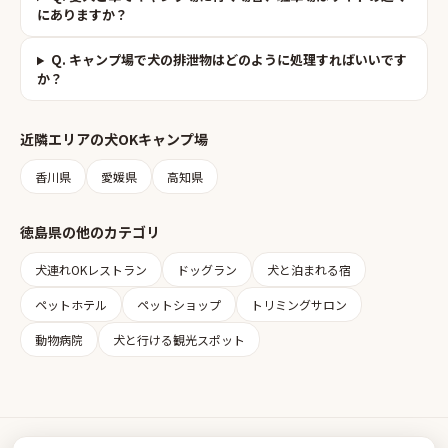
にありますか？
Q.
キャンプ場で犬の排泄物はどのように処理すればいいです
か？
近隣エリアの
犬OKキャンプ場
香川県
愛媛県
高知県
徳島県
の他のカテゴリ
犬連れOKレストラン
ドッグラン
犬と泊まれる宿
ペットホテル
ペットショップ
トリミングサロン
動物病院
犬と行ける観光スポット