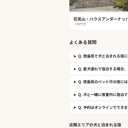
花見山・ハウスアンダーナッ
📍
鳴門市
よくある質問
Q.
徳島県で犬と泊まれる宿に
Q.
愛犬連れで宿泊する場合、
Q.
徳島県のペット可の宿には
Q.
犬と一緒に客室内に宿泊で
Q.
予約はオンラインでできま
近隣エリアの
犬と泊まれる宿