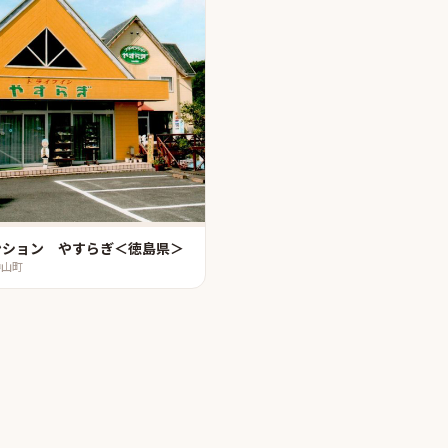
ンション やすらぎ＜徳島県＞
神山町