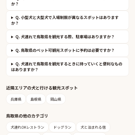
か？
Q.
小型犬と大型犬で入場制限が異なるスポットはあります
か？
Q.
犬連れで鳥取県を観光する際、駐車場はありますか？
Q.
鳥取県のペット可観光スポットに予約は必要ですか？
Q.
犬連れで鳥取県を観光するときに持っていくと便利なもの
はありますか？
近隣エリアの
犬と行ける観光スポット
兵庫県
島根県
岡山県
鳥取県
の他のカテゴリ
犬連れOKレストラン
ドッグラン
犬と泊まれる宿