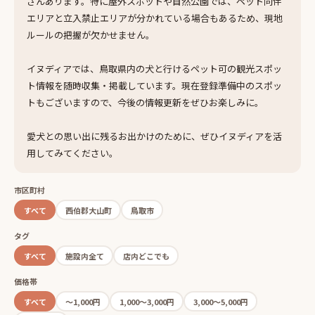
さんあります。特に屋外スポットや自然公園では、ペット同伴
エリアと立入禁止エリアが分かれている場合もあるため、現地
ルールの把握が欠かせません。
イヌディアでは、鳥取県内の犬と行けるペット可の観光スポッ
ト情報を随時収集・掲載しています。現在登録準備中のスポッ
トもございますので、今後の情報更新をぜひお楽しみに。
愛犬との思い出に残るお出かけのために、ぜひイヌディアを活
用してみてください。
市区町村
すべて
西伯郡大山町
鳥取市
タグ
すべて
施設内全て
店内どこでも
価格帯
すべて
〜1,000円
1,000〜3,000円
3,000〜5,000円