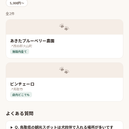
5,000円〜
全2件
🐾
あきたブルーベリー農園
📍
西伯郡大山町
施設内全て
🐾
ビンチェーロ
📍
鳥取市
店内どこでも
よくある質問
Q.
鳥取県の観光スポットは犬同伴で入れる場所が多いです